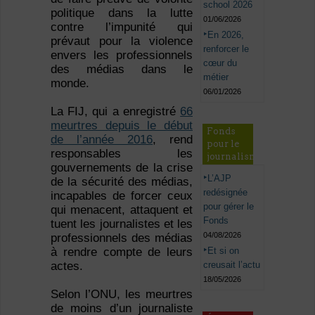
school 2026
politique dans la lutte
01/06/2026
contre l’impunité qui
En 2026,
prévaut pour la violence
renforcer le
envers les professionnels
cœur du
des médias dans le
métier
monde.
06/01/2026
La FIJ, qui a enregistré
66
meurtres depuis le début
Fonds
de l’année 2016
, rend
pour le
responsables les
journalisme
gouvernements de la crise
L’AJP
de la sécurité des médias,
redésignée
incapables de forcer ceux
pour gérer le
qui menacent, attaquent et
Fonds
tuent les journalistes et les
04/08/2026
professionnels des médias
Et si on
à rendre compte de leurs
creusait l’actu
actes.
18/05/2026
Selon l’ONU, les meurtres
de moins d’un journaliste