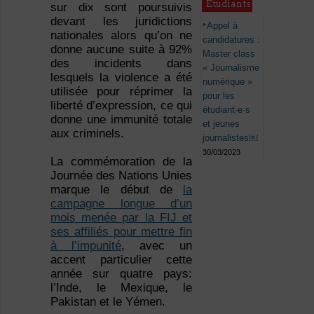
Étudiants
sur dix sont poursuivis
devant les juridictions
Appel à
nationales alors qu’on ne
candidatures :
donne aucune suite à 92%
Master class
des incidents dans
« Journalisme
lesquels la violence a été
numérique »
utilisée pour réprimer la
pour les
liberté d’expression, ce qui
étudiant·e·s
donne une immunité totale
et jeunes
aux criminels.
journalistes￼
30/03/2023
La commémoration de la
Journée des Nations Unies
marque le début de
la
campagne longue d’un
mois menée par la FIJ et
ses affiliés pour mettre fin
à l’impunité
, avec un
accent particulier cette
année sur quatre pays:
l’Inde, le Mexique, le
Pakistan et le Yémen.