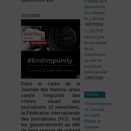
s’outiller pour
déconstruire
les critiques
31/10/2016
et y résister
14/07/2026
L’AGJPB
recrute pour
le secrétariat
de la
Commission
au titre de
journaliste
professionnel
13/07/2026
Dans le cadre de la
Journée des Nations unies
AJPro
contre l’impunité des
crimes visant des
Environnement,
journalistes (2 novembre),
IA, sécurité
la Fédération internationale
en manif’…
des journalistes (FIJ), met
Bientôt la
les gouvernements au défi
Summer
de faire preuve de volonté