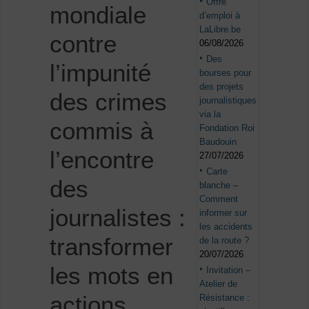
Offre
mondiale
d’emploi à
LaLibre.be
contre
06/08/2026
Des
l’impunité
bourses pour
des projets
des crimes
journalistiques
via la
commis à
Fondation Roi
Baudouin
l’encontre
27/07/2026
Carte
des
blanche –
Comment
journalistes :
informer sur
les accidents
transformer
de la route ?
20/07/2026
les mots en
Invitation –
Atelier de
actions
Résistance :