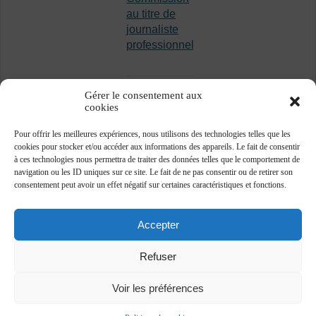
au titre de
journaliste
professionnel
Gérer le consentement aux
cookies
Pour offrir les meilleures expériences, nous utilisons des technologies telles que les
cookies pour stocker et/ou accéder aux informations des appareils. Le fait de consentir
à ces technologies nous permettra de traiter des données telles que le comportement de
navigation ou les ID uniques sur ce site. Le fait de ne pas consentir ou de retirer son
consentement peut avoir un effet négatif sur certaines caractéristiques et fonctions.
Accepter
Refuser
Voir les préférences
Association des journalistes professionnels -
www.ajp.be - ©2018 -
Plan du site
-
Vie privée