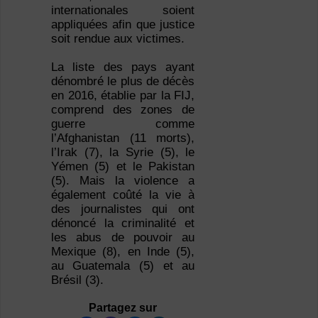
internationales soient
appliquées afin que justice
soit rendue aux victimes.
La liste des pays ayant
dénombré le plus de décès
en 2016, établie par la FIJ,
comprend des zones de
guerre comme
l’Afghanistan (11 morts),
l’Irak (7), la Syrie (5), le
Yémen (5) et le Pakistan
(5). Mais la violence a
également coûté la vie à
des journalistes qui ont
dénoncé la criminalité et
les abus de pouvoir au
Mexique (8), en Inde (5),
au Guatemala (5) et au
Brésil (3).
Partagez sur