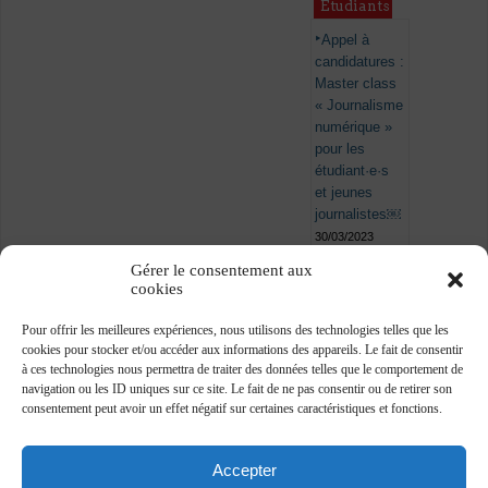
Étudiants
Appel à
candidatures :
Master class
« Journalisme
numérique »
pour les
étudiant·e·s
et jeunes
journalistes￼
30/03/2023
Gérer le consentement aux
cookies
Pour offrir les meilleures expériences, nous utilisons des technologies telles que les
cookies pour stocker et/ou accéder aux informations des appareils. Le fait de consentir
à ces technologies nous permettra de traiter des données telles que le comportement de
navigation ou les ID uniques sur ce site. Le fait de ne pas consentir ou de retirer son
consentement peut avoir un effet négatif sur certaines caractéristiques et fonctions.
Accepter