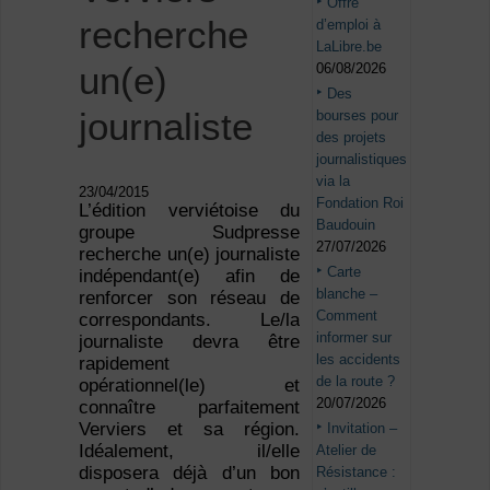
Offre
recherche
d’emploi à
LaLibre.be
un(e)
06/08/2026
Des
journaliste
bourses pour
des projets
journalistiques
via la
23/04/2015
Fondation Roi
L’édition verviétoise du
Baudouin
groupe Sudpresse
27/07/2026
recherche un(e) journaliste
Carte
indépendant(e) afin de
blanche –
renforcer son réseau de
Comment
correspondants. Le/la
informer sur
journaliste devra être
les accidents
rapidement
de la route ?
opérationnel(le) et
20/07/2026
connaître parfaitement
Verviers et sa région.
Invitation –
Idéalement, il/elle
Atelier de
disposera déjà d’un bon
Résistance :