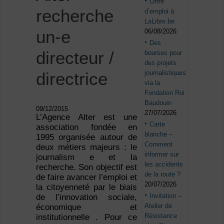
Offre
recherche
d’emploi à
LaLibre.be
un-e
06/08/2026
Des
directeur /
bourses pour
des projets
journalistiques
directrice
via la
Fondation Roi
Baudouin
09/12/2015
27/07/2026
L’Agence Alter est une
Carte
association fondée en
blanche –
1995 organisée autour de
Comment
deux métiers majeurs : le
informer sur
journalism e et la
les accidents
recherche. Son objectif est
de la route ?
de faire avancer l’emploi et
20/07/2026
la citoyenneté par le biais
Invitation –
de l’innovation sociale,
Atelier de
économique et
Résistance :
institutionnelle . Pour ce