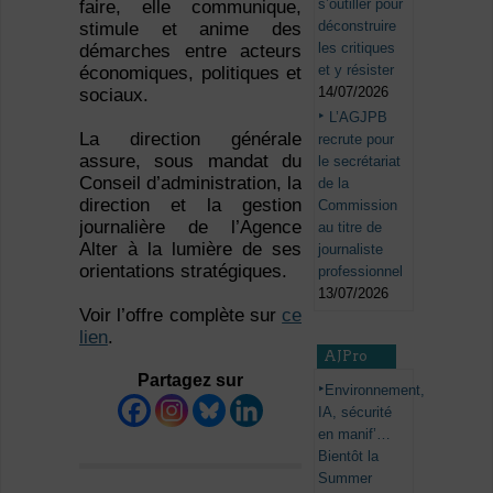
s’outiller pour
faire, elle communique,
déconstruire
stimule et anime des
les critiques
démarches entre acteurs
et y résister
économiques, politiques et
14/07/2026
sociaux.
L’AGJPB
La direction générale
recrute pour
assure, sous mandat du
le secrétariat
Conseil d’administration, la
de la
direction et la gestion
Commission
journalière de l’Agence
au titre de
Alter à la lumière de ses
journaliste
orientations stratégiques.
professionnel
13/07/2026
Voir l’offre complète sur
ce
lien
.
AJPro
Partagez sur
Environnement,
IA, sécurité
en manif’…
Bientôt la
Summer