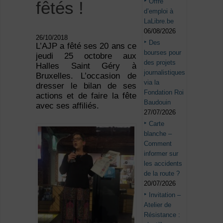
Offre
fêtés !
d’emploi à
LaLibre.be
06/08/2026
26/10/2018
Des
L’AJP a fêté ses 20 ans ce
bourses pour
jeudi 25 octobre aux
des projets
Halles Saint Géry à
journalistiques
Bruxelles. L’occasion de
via la
dresser le bilan de ses
Fondation Roi
actions et de faire la fête
Baudouin
avec ses affiliés.
27/07/2026
Carte
blanche –
Comment
informer sur
les accidents
de la route ?
20/07/2026
Invitation –
Atelier de
Résistance :