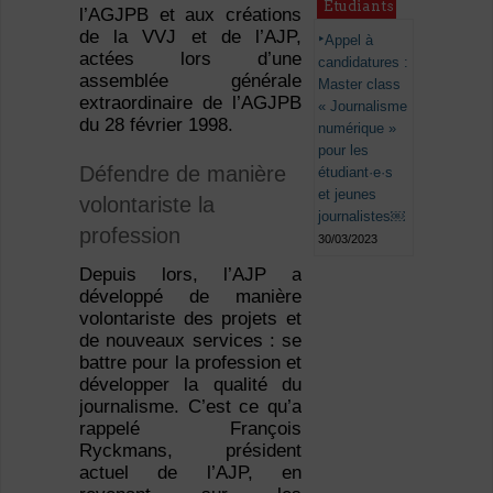
Étudiants
l’AGJPB et aux créations
de la VVJ et de l’AJP,
Appel à
actées lors d’une
candidatures :
assemblée générale
Master class
extraordinaire de l’AGJPB
« Journalisme
du 28 février 1998.
numérique »
pour les
Défendre de manière
étudiant·e·s
et jeunes
volontariste la
journalistes￼
profession
30/03/2023
Depuis lors, l’AJP a
développé de manière
volontariste des projets et
de nouveaux services : se
battre pour la profession et
développer la qualité du
journalisme. C’est ce qu’a
rappelé François
Ryckmans, président
actuel de l’AJP, en