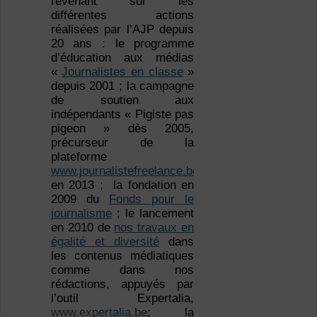
revenant sur les
différentes actions
réalisées par l’AJP depuis
20 ans : le programme
d’éducation aux médias
«
Journalistes en classe
»
depuis 2001 ; la campagne
de soutien aux
indépendants « Pigiste pas
pigeon » dès 2005,
précurseur de la
plateforme
www.journalistefreelance.be
en 2013 ; la fondation en
2009 du
Fonds pour le
journalisme
; le lancement
en 2010 de
nos travaux en
égalité et diversité
dans
les contenus médiatiques
comme dans nos
rédactions, appuyés par
l’outil Expertalia,
www.expertalia.be
; la