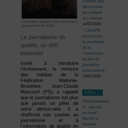
s’outiller pour
déconstruire
les critiques
et y résister
Un soutien appuyé à été donné aux
14/07/2026
journalistes des EDA
L’AGJPB
recrute pour
Le journalisme de
le secrétariat
qualité, un défi
de la
essentiel
Commission
au titre de
Invité à introduire
journaliste
l’événement, le ministre
professionnel
des médias de la
13/07/2026
Fédération Wallonie-
Bruxelles, Jean-Claude
Marcourt (PS), a rappelé
AJPro
que le journalisme est plus
Environnement,
que jamais un pilier de
IA, sécurité
notre démocratie. Il a
en manif’…
réaffirmé son soutien au
Bientôt la
journalisme et à
Summer
l’information de qualité en