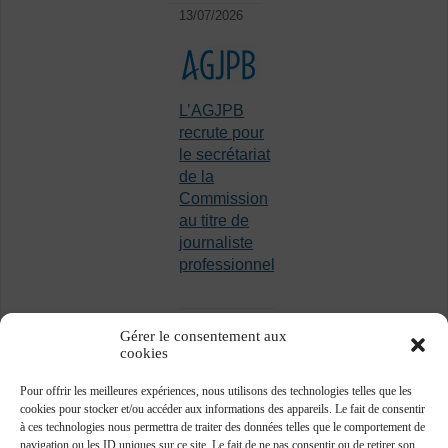
13/07/2026
L’AGJPB
recrute pour
le secrétariat
de la
Commission
au titre de
journaliste
professionnel
Gérer le consentement aux
cookies
Pour offrir les meilleures expériences, nous utilisons des technologies telles que les
cookies pour stocker et/ou accéder aux informations des appareils. Le fait de consentir
à ces technologies nous permettra de traiter des données telles que le comportement de
navigation ou les ID uniques sur ce site. Le fait de ne pas consentir ou de retirer son