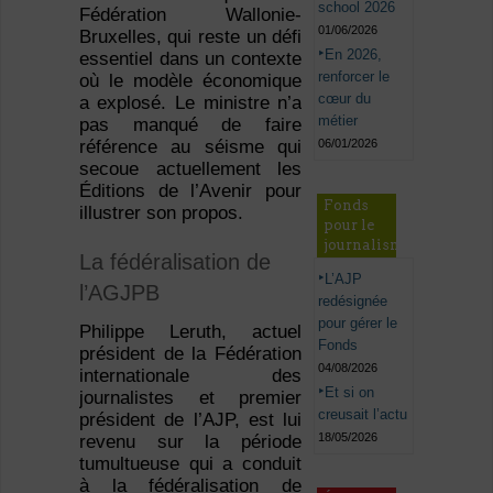
school 2026
Fédération Wallonie-
01/06/2026
Bruxelles, qui reste un défi
En 2026,
essentiel dans un contexte
renforcer le
où le modèle économique
cœur du
a explosé. Le ministre n’a
métier
pas manqué de faire
06/01/2026
référence au séisme qui
secoue actuellement les
Éditions de l’Avenir pour
Fonds
illustrer son propos.
pour le
journalisme
La fédéralisation de
L’AJP
l’AGJPB
redésignée
pour gérer le
Philippe Leruth, actuel
Fonds
président de la Fédération
04/08/2026
internationale des
Et si on
journalistes et premier
creusait l’actu
président de l’AJP, est lui
18/05/2026
revenu sur la période
tumultueuse qui a conduit
à la fédéralisation de