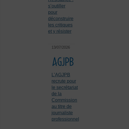
s’outiller
pour
déconstruire
les critiques
et y résister
13/07/2026
L’AGJPB
recrute pour
le secrétariat
de la
Commission
au titre de
journaliste
professionnel