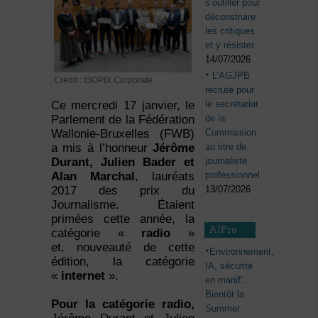
s’outiller pour
déconstruire
les critiques
et y résister
14/07/2026
L’AGJPB
Crédit : ISOPIX Corporate
recrute pour
Ce mercredi 17 janvier, le
le secrétariat
Parlement de la Fédération
de la
Wallonie-Bruxelles (FWB)
Commission
a mis à l’honneur
Jérôme
au titre de
Durant, Julien Bader et
journaliste
Alan Marchal
, lauréats
professionnel
2017 des prix du
13/07/2026
Journalisme. Étaient
primées cette année, la
AJPro
catégorie «
radio
»
et, nouveauté de cette
Environnement,
édition, la catégorie
IA, sécurité
«
internet
».
en manif’…
Bientôt la
Pour la catégorie radio,
Summer