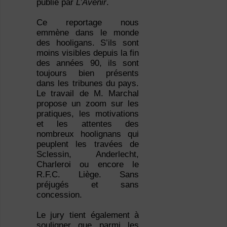
publié par
L’Avenir
.
Ce reportage nous
emmène dans le monde
des hooligans. S’ils sont
moins visibles depuis la fin
des années 90, ils sont
toujours bien présents
dans les tribunes du pays.
Le travail de M. Marchal
propose un zoom sur les
pratiques, les motivations
et les attentes des
nombreux hoolignans qui
peuplent les travées de
Sclessin, Anderlecht,
Charleroi ou encore le
R.F.C. Liège. Sans
préjugés et sans
concession.
Le jury tient également à
souligner que parmi les