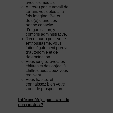
avec les médias.
Attiré(e) par le travail de
terrain, vous êtes à la
fois imaginatif/ve et
doté(e) d’une très
bonne capacité
d’organisation, y
compris administrative.
Reconnu(e) pour votre
enthousiasme, vous
faites également preuve
d’autonomie et de
détermination.
Vous jonglez avec les
chiffres et des objectifs
chiffrés audacieux vous
motivent.
Vous habitez et
connaissez bien votre
zone de prospection.
Intéressé(e) par un de
ces postes ?