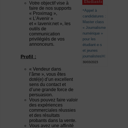
Étudiants
Votre objectif vise à
faire de nos supports
Appel à
« Proximag »,
candidatures :
« L’Avenir »
Master class
et « lavenir.net », les
« Journalisme
outils de
numérique »
communication
privilégiés de vos
pour les
annonceurs.
étudiant·e·s
et jeunes
Profil :
journalistes￼
30/03/2023
« Vendeur dans
l’âme », vous êtes
doté(e) d’un excellent
sens du contact et
d’une grande force de
persuasion.
Vous pouvez faire valoir
des expériences
commerciales réussies
et des résultats
probants dans la vente.
Vous avez une affinité