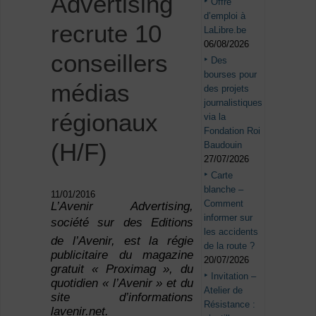
Advertising
Offre
d’emploi à
recrute 10
LaLibre.be
06/08/2026
conseillers
Des
bourses pour
médias
des projets
journalistiques
régionaux
via la
Fondation Roi
(H/F)
Baudouin
27/07/2026
Carte
blanche –
11/01/2016
Comment
L’Avenir Advertising,
informer sur
société sur des Editions
les accidents
de l’Avenir, est la régie
de la route ?
publicitaire du magazine
20/07/2026
gratuit « Proximag », du
Invitation –
quotidien « l’Avenir » et du
Atelier de
site d’informations
Résistance :
lavenir.net.