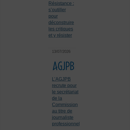
Résistance :
s’outiller
pour
déconstruire
les critiques
et y résister
13/07/2026
L’AGJPB
recrute pour
le secrétariat
de la
Commission
au titre de
journaliste
professionnel