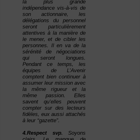
la plus grande
indépendance vis-à-vis de
son actionnaire, les
délégations du personnel
seront particulièrement
attentives à la manière de
le mener, et de cibler les
personnes. Il en va de la
sérénité de négociations
qui seront longues.
Pendant ce temps, les
équipes de L’Avenir
comptent bien continuer à
assumer leur mission avec
la même rigueur et la
même passion. Elles
savent qu’elles peuvent
compter sur des lecteurs
fidèles, eux aussi attachés
à leur “gazette”.
4.Respect svp.
Soyons
clairs. Le manque de