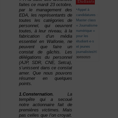
Étudiants
faites ce mardi 23 octobre,
par le management des
Appel à
EDA, les représentants de
candidatures :
toutes les catégories de
Master class
personnel, qui oeuvrent
« Journalisme
toutes, à leur niveau, à la
numérique »
fabrication d’un média
pour les
essentiel en Wallonie, ne
étudiant·e·s
peuvent que faire un
et jeunes
constat de gâchis. Les
journalistes￼
délégations du personnel
30/03/2023
(AJP, SDR, CNE, Setca),
s’unissent dans ce constat
amer. Que nous pouvons
résumer en quelques
points.
1.Consternation.
La
tempête qui a secoué
notre actionnaire fait de
premières victimes. Mais
pas celles que l’on croyait.