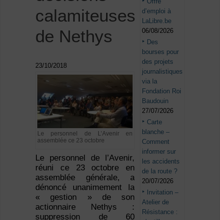
Offre
calamiteuses
d’emploi à
LaLibre.be
de Nethys
06/08/2026
Des
bourses pour
des projets
23/10/2018
journalistiques
via la
Fondation Roi
Baudouin
27/07/2026
Carte
blanche –
Le personnel de L’Avenir en
assemblée ce 23 octobre
Comment
informer sur
Le personnel de l’Avenir,
les accidents
réuni ce 23 octobre en
de la route ?
assemblée générale, a
20/07/2026
dénoncé unanimement la
Invitation –
« gestion » de son
Atelier de
actionnaire Nethys :
Résistance :
suppression de 60