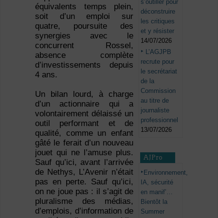
s’outiller pour
équivalents temps plein,
déconstruire
soit d’un emploi sur
les critiques
quatre, poursuite des
et y résister
synergies avec le
14/07/2026
concurrent Rossel,
L’AGJPB
absence complète
recrute pour
d’investissements depuis
le secrétariat
4 ans.
de la
Commission
Un bilan lourd, à charge
au titre de
d’un actionnaire qui a
journaliste
volontairement délaissé un
professionnel
outil performant et de
13/07/2026
qualité, comme un enfant
gâté le ferait d’un nouveau
jouet qui ne l’amuse plus.
AJPro
Sauf qu’ici, avant l’arrivée
de Nethys, L’Avenir n’était
Environnement,
pas en perte. Sauf qu’ici,
IA, sécurité
on ne joue pas : il s’agit de
en manif’…
pluralisme des médias,
Bientôt la
d’emplois, d’information de
Summer