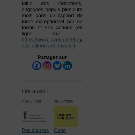
faille des rédactions,
engagées depuis plusieurs
mois dans un rapport de
force exceptionnel par sa
forme et ses actions (en
ligne sur :
https://www.lavenir.net/tag/restructuration-
aux-editions-de-lavenir
).
Partagez sur
Lire aussi :
27/07/2026
20/07/2026
Des bourses
Carte