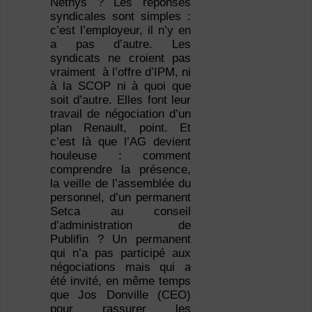
Nethys ? Les réponses
syndicales sont simples :
c’est l’employeur, il n’y en
a pas d’autre. Les
syndicats ne croient pas
vraiment à l’offre d’IPM, ni
à la SCOP ni à quoi que
soit d’autre. Elles font leur
travail de négociation d’un
plan Renault, point. Et
c’est là que l’AG devient
houleuse : comment
comprendre la présence,
la veille de l’assemblée du
personnel, d’un permanent
Setca au conseil
d’administration de
Publifin ? Un permanent
qui n’a pas participé aux
négociations mais qui a
été invité, en même temps
que Jos Donville (CEO)
pour rassurer les