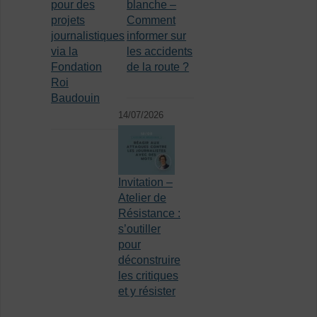
pour des
blanche –
projets
Comment
journalistiques
informer sur
via la
les accidents
Fondation
de la route ?
Roi
Baudouin
14/07/2026
Invitation –
Atelier de
Résistance :
s’outiller
pour
déconstruire
les critiques
et y résister