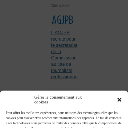
13/07/2026
L’AGJPB
recrute pour
le secrétariat
de la
Commission
au titre de
journaliste
professionnel
Gérer le consentement aux
cookies
Pour offrir les meilleures expériences, nous utilisons des technologies telles que les
cookies pour stocker et/ou accéder aux informations des appareils. Le fait de consentir
à ces technologies nous permettra de traiter des données telles que le comportement de