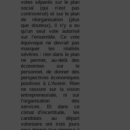
votes séparés sur le plan
social (qui n’est pas
controversé) et sur le plan
de réorganisation (plus
que douteux), il n’y a eu
qu’un seul vote autorisé
sur l’ensemble. Ce vote
équivoque ne devrait pas
masquer les réalités
sévères : rien dans le plan
ne permet, au-delà des
économies sur le
personnel, de donner des
perspectives économiques
positives à
L’Avenir
. Rien
ne rassure sur la vision
entrepreneuriale, ni sur
l’organisation des
services. Et dans ce
climat d’incertitude, les
candidats au départ
volontaire ont trois jours
pour donner leur réponse à