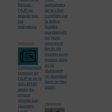
Rossel :
journalistes
l’AJP ne
de la Libre
retarde pas
contrôlés par
les
la police,
opérations
fouillés,
questionnés
sur leurs
sources et
23/02/2026
forcés de
montrer leurs
images alors
qu’ils
Communiqué
réalisaient
commun de
un reportage
l’AJP et de la
dans un lieu
SDJ-RTBF
public
après les
propos
relayés par
13/02/2026
Georges-
Louis