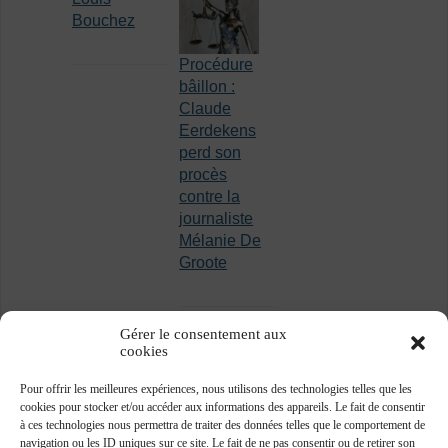
Bouchez
Procédure
bâillon :
Claude
Eerdekens
perd son
procès
contre la
journaliste
Mélanie De
Groote
Gérer le consentement aux
cookies
Pour offrir les meilleures expériences, nous utilisons des technologies telles que les
cookies pour stocker et/ou accéder aux informations des appareils. Le fait de consentir
à ces technologies nous permettra de traiter des données telles que le comportement de
navigation ou les ID uniques sur ce site. Le fait de ne pas consentir ou de retirer son