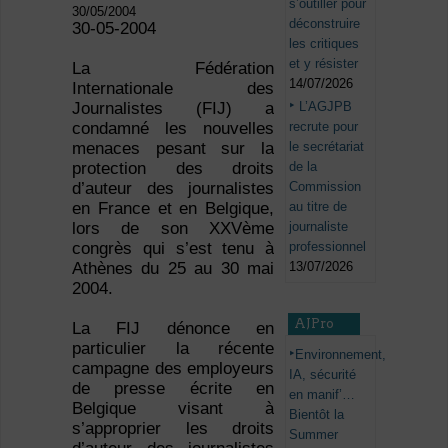
s’outiller pour
30/05/2004
déconstruire
30-05-2004
les critiques
et y résister
La Fédération
14/07/2026
Internationale des
L’AGJPB
Journalistes (FIJ) a
recrute pour
condamné les nouvelles
le secrétariat
menaces pesant sur la
de la
protection des droits
Commission
d’auteur des journalistes
au titre de
en France et en Belgique,
journaliste
lors de son XXVème
professionnel
congrès qui s’est tenu à
13/07/2026
Athènes du 25 au 30 mai
2004.
AJPro
La FIJ dénonce en
particulier la récente
Environnement,
campagne des employeurs
IA, sécurité
de presse écrite en
en manif’…
Belgique visant à
Bientôt la
s’approprier les droits
Summer