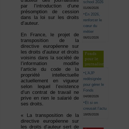
d’auteur des journalistes
school 2026
par l’introduction d’une
01/06/2026
présomption de cession
En 2026,
dans la loi sur les droits
renforcer le
d’auteur.
cœur du
métier
En France, le projet de
06/01/2026
transposition de la
directive européenne sur
les droits d’auteur et droits
Fonds
voisins dans la société de
pour le
l’information modifie
journalisme
l’article du code de la
L’AJP
propriété intellectuelle
redésignée
actuellement en vigueur
pour gérer le
selon lequel l’existence
Fonds
d’un contrat de travail ne
04/08/2026
prive en rien le salarié de
Et si on
ses droits.
creusait l’actu
18/05/2026
« La transposition de la
directive européenne sur
les droits d’auteur sert de