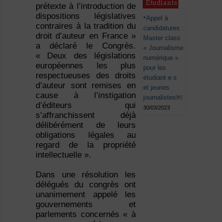
Étudiants
prétexte à l’introduction de
dispositions législatives
Appel à
contraires à la tradition du
candidatures :
droit d’auteur en France »
Master class
a déclaré le Congrès.
« Journalisme
« Deux des législations
numérique »
européennes les plus
pour les
respectueuses des droits
étudiant·e·s
d’auteur sont remises en
et jeunes
cause à l’instigation
journalistes￼
d’éditeurs qui
30/03/2023
s’affranchissent déjà
délibérément de leurs
obligations légales au
regard de la propriété
intellectuelle ».
Dans une résolution les
délégués du congrès ont
unanimement appelé les
gouvernements et
parlements concernés « à