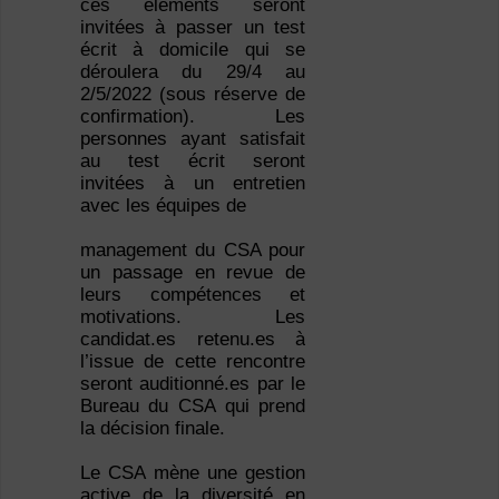
ces éléments seront
invitées à passer un test
écrit à domicile qui se
déroulera du 29/4 au
2/5/2022 (sous réserve de
confirmation). Les
personnes ayant satisfait
au test écrit seront
invitées à un entretien
avec les équipes de
management du CSA pour
un passage en revue de
leurs compétences et
motivations. Les
candidat.es retenu.es à
l’issue de cette rencontre
seront auditionné.es par le
Bureau du CSA qui prend
la décision finale.
Le CSA mène une gestion
active de la diversité en