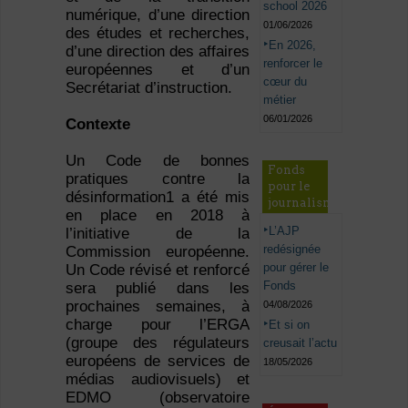
school 2026
numérique, d’une direction
01/06/2026
des études et recherches,
En 2026,
d’une direction des affaires
renforcer le
européennes et d’un
cœur du
Secrétariat d’instruction.
métier
06/01/2026
Contexte
Un Code de bonnes
Fonds
pratiques contre la
pour le
désinformation1 a été mis
journalisme
en place en 2018 à
L’AJP
l’initiative de la
redésignée
Commission européenne.
pour gérer le
Un Code révisé et renforcé
Fonds
sera publié dans les
prochaines semaines, à
04/08/2026
charge pour l’ERGA
Et si on
(groupe des régulateurs
creusait l’actu
européens de services de
18/05/2026
médias audiovisuels) et
EDMO (observatoire