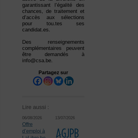
garantissant l’égalité des
chances, de traitement et
d’accès aux sélections
pour tou.tes ses
candidat.es.
Des renseignements
complémentaires peuvent
être demandés à
info@csa.be.
Partagez sur
Lire aussi :
06/08/2026
13/07/2026
Offre
d’emploi à
LaLibre.be