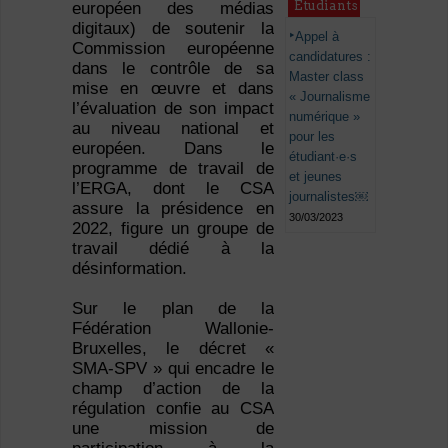
Étudiants
européen des médias
digitaux) de soutenir la
Appel à
Commission européenne
candidatures :
dans le contrôle de sa
Master class
mise en œuvre et dans
« Journalisme
l’évaluation de son impact
numérique »
au niveau national et
pour les
européen. Dans le
étudiant·e·s
programme de travail de
et jeunes
l’ERGA, dont le CSA
journalistes￼
assure la présidence en
30/03/2023
2022, figure un groupe de
travail dédié à la
désinformation.
Sur le plan de la
Fédération Wallonie-
Bruxelles, le décret «
SMA-SPV » qui encadre le
champ d’action de la
régulation confie au CSA
une mission de