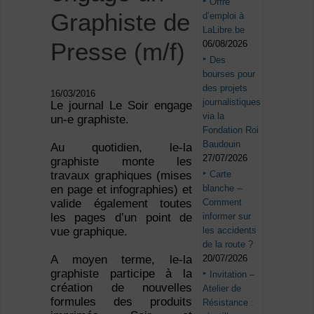
Offre
Graphiste de
d’emploi à
LaLibre.be
Presse (m/f)
06/08/2026
Des
bourses pour
des projets
16/03/2016
journalistiques
Le journal Le Soir engage
via la
un-e graphiste.
Fondation Roi
Baudouin
Au quotidien, le-la
27/07/2026
graphiste monte les
Carte
travaux graphiques (mises
blanche –
en page et infographies) et
Comment
valide également toutes
informer sur
les pages d’un point de
les accidents
vue graphique.
de la route ?
20/07/2026
A moyen terme, le-la
graphiste participe à la
Invitation –
création de nouvelles
Atelier de
formules des produits
Résistance :