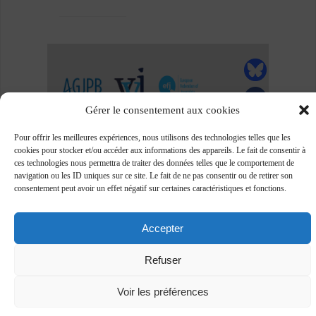
Gérer le consentement aux cookies
Pour offrir les meilleures expériences, nous utilisons des technologies telles que les
cookies pour stocker et/ou accéder aux informations des appareils. Le fait de consentir à
ces technologies nous permettra de traiter des données telles que le comportement de
navigation ou les ID uniques sur ce site. Le fait de ne pas consentir ou de retirer son
consentement peut avoir un effet négatif sur certaines caractéristiques et fonctions.
Accepter
Association des journalistes professionnels -
www.ajp.be - ©2018 -
Plan du site
-
Vie privée
Refuser
Voir les préférences