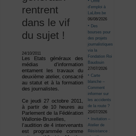
Offre
rentrent
d’emploi à
LaLibre.be
dans le vif
06/08/2026
Des
du sujet !
bourses pour
des projets
journalistiques
via la
24/10/2011
Fondation Roi
Les Etats généraux des
Baudouin
médias d’information
27/07/2026
entament les travaux du
Carte
deuxième atelier, consacré
blanche –
au statut et à la formation
Comment
des journalistes.
informer sur
les accidents
Ce jeudi 27 octobre 2011,
de la route ?
à partir de 10 heures au
20/07/2026
Parlement de la Fédération
Wallonie-Bruxelles,
Invitation –
l’audition de 4 intervenants
Atelier de
est programmée comme
Résistance :