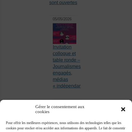
sont ouvertes
05/05/2026
Invitation
colloque et
table ronde –
Journalismes
engagés,
médias
« indépendants »
Gérer le consentement aux
cookies
Pour offrir les meilleures expériences, nous utilisons des technologies telles que les
cookies pour stocker et/ou accéder aux informations des appareils. Le fait de consentir