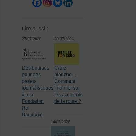
Lire aussi :
27/07/2026
20/07/2026
Des bourses
Carte
pour des
blanche –
projets
Comment
journalistiques
informer sur
via la
les accidents
Fondation
de la route ?
Roi
Baudouin
14/07/2026