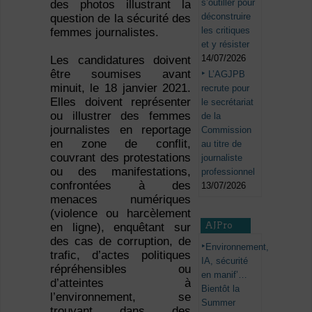
s’outiller pour
des photos illustrant la
déconstruire
question de la sécurité des
les critiques
femmes journalistes.
et y résister
14/07/2026
Les candidatures doivent
être soumises avant
L’AGJPB
minuit, le 18 janvier 2021.
recrute pour
Elles doivent représenter
le secrétariat
ou illustrer des femmes
de la
journalistes en reportage
Commission
en zone de conflit,
au titre de
couvrant des protestations
journaliste
ou des manifestations,
professionnel
confrontées à des
13/07/2026
menaces numériques
(violence ou harcèlement
AJPro
en ligne), enquêtant sur
des cas de corruption, de
Environnement,
trafic, d’actes politiques
IA, sécurité
répréhensibles ou
en manif’…
d’atteintes à
Bientôt la
l’environnement, se
Summer
trouvant dans des