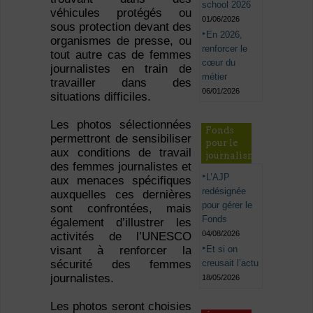
school 2026
véhicules protégés ou
01/06/2026
sous protection devant des
En 2026,
organismes de presse, ou
renforcer le
tout autre cas de femmes
cœur du
journalistes en train de
métier
travailler dans des
06/01/2026
situations difficiles.
Les photos sélectionnées
Fonds
permettront de sensibiliser
pour le
aux conditions de travail
journalisme
des femmes journalistes et
L’AJP
aux menaces spécifiques
redésignée
auxquelles ces dernières
pour gérer le
sont confrontées, mais
Fonds
également d’illustrer les
04/08/2026
activités de l’UNESCO
Et si on
visant à renforcer la
creusait l’actu
sécurité des femmes
journalistes.
18/05/2026
Les photos seront choisies