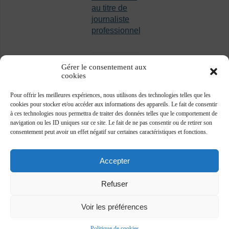
au titre de
journaliste
professionnel
Gérer le consentement aux
cookies
Pour offrir les meilleures expériences, nous utilisons des technologies telles que les
cookies pour stocker et/ou accéder aux informations des appareils. Le fait de consentir
à ces technologies nous permettra de traiter des données telles que le comportement de
navigation ou les ID uniques sur ce site. Le fait de ne pas consentir ou de retirer son
consentement peut avoir un effet négatif sur certaines caractéristiques et fonctions.
Accepter
Refuser
Voir les préférences
Association des journalistes professionnels -
www.ajp.be - ©2018 -
Plan du site
-
Vie privée
Politique de cookies