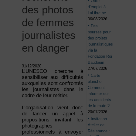
Offre
des photos
d’emploi à
LaLibre.be
de femmes
06/08/2026
Des
journalistes
bourses pour
des projets
journalistiques
en danger
via la
Fondation Roi
Baudouin
31/12/2020
27/07/2026
L’UNESCO cherche à
Carte
sensibiliser aux difficultés
blanche –
auxquelles sont confrontés
Comment
les journalistes dans le
informer sur
cadre de leur métier.
les accidents
de la route ?
L’organisation vient donc
20/07/2026
de lancer un appel à
Invitation –
propositions invitant les
Atelier de
photographes
Résistance :
professionnels à envoyer