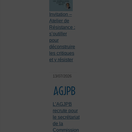
Invitation –
Atelier de
Résistance :
s’outiller
pour
déconstruire
les critiques
et y résister
13/07/2026
L’AGJPB
recrute pour
le secrétariat
de la
Commission