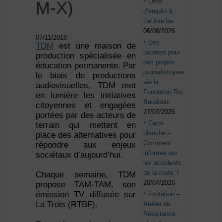
Offre
M-X)
d’emploi à
LaLibre.be
06/08/2026
07/11/2018
Des
TDM
est une maison de
bourses pour
production spécialisée en
des projets
éducation permanente. Par
journalistiques
le biais de productions
via la
audiovisuelles, TDM met
Fondation Roi
en lumière les initiatives
Baudouin
citoyennes et engagées
27/07/2026
portées par des acteurs de
Carte
terrain qui mettent en
blanche –
place des alternatives pour
Comment
répondre aux enjeux
informer sur
sociétaux d’aujourd’hui.
les accidents
de la route ?
Chaque semaine, TDM
20/07/2026
propose TAM-TAM, son
émission TV diffusée sur
Invitation –
La Trois (RTBF).
Atelier de
Résistance :