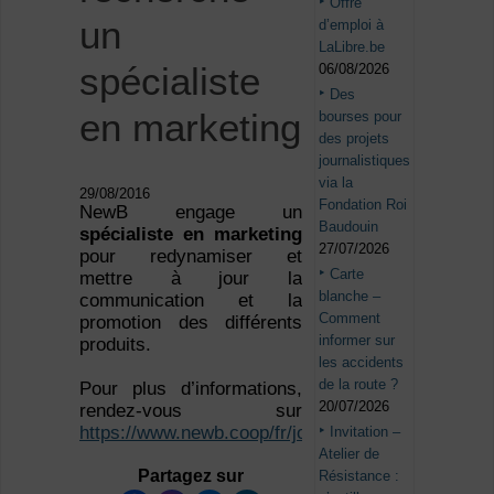
Offre
un
d’emploi à
LaLibre.be
spécialiste
06/08/2026
Des
en marketing
bourses pour
des projets
journalistiques
via la
29/08/2016
Fondation Roi
NewB engage un
Baudouin
spécialiste en marketing
27/07/2026
pour redynamiser et
Carte
mettre à jour la
blanche –
communication et la
Comment
promotion des différents
informer sur
produits.
les accidents
de la route ?
Pour plus d’informations,
20/07/2026
rendez-vous sur
https://www.newb.coop/fr/jobs
.
Invitation –
Atelier de
Partagez sur
Résistance :