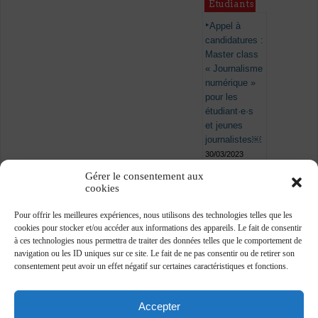
Étudiants
Appel à
candidatures :
Master class
« Journalisme
numérique »
pour les
étudiant·e·s
et jeunes
journalistes￼
30/03/2023
Gérer le consentement aux
cookies
Pour offrir les meilleures expériences, nous utilisons des technologies telles que les
cookies pour stocker et/ou accéder aux informations des appareils. Le fait de consentir
à ces technologies nous permettra de traiter des données telles que le comportement de
navigation ou les ID uniques sur ce site. Le fait de ne pas consentir ou de retirer son
consentement peut avoir un effet négatif sur certaines caractéristiques et fonctions.
Accepter