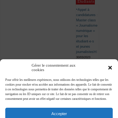
Étudiants
Appel à
candidatures :
Master class
« Journalisme
numérique »
pour les
étudiant·e·s
et jeunes
journalistes￼
30/03/2023
Gérer le consentement aux
cookies
Pour offrir les meilleures expériences, nous utilisons des technologies telles que les
cookies pour stocker et/ou accéder aux informations des appareils. Le fait de consentir
à ces technologies nous permettra de traiter des données telles que le comportement de
navigation ou les ID uniques sur ce site. Le fait de ne pas consentir ou de retirer son
consentement peut avoir un effet négatif sur certaines caractéristiques et fonctions.
Accepter