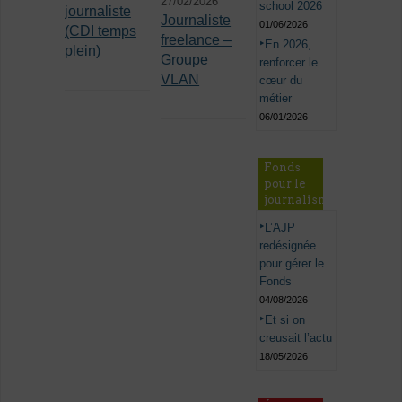
27/02/2026
school 2026
journaliste
Journaliste
01/06/2026
(CDI temps
freelance –
En 2026,
plein)
Groupe
renforcer le
VLAN
cœur du
métier
06/01/2026
Fonds
pour le
journalisme
L’AJP
redésignée
pour gérer le
Fonds
04/08/2026
Et si on
creusait l’actu
18/05/2026