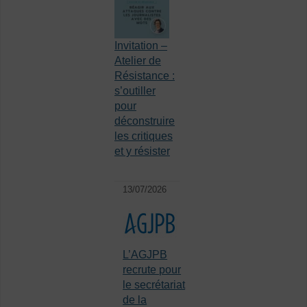
Invitation –
Atelier de
Résistance :
s’outiller
pour
déconstruire
les critiques
et y résister
13/07/2026
L’AGJPB
recrute pour
le secrétariat
de la