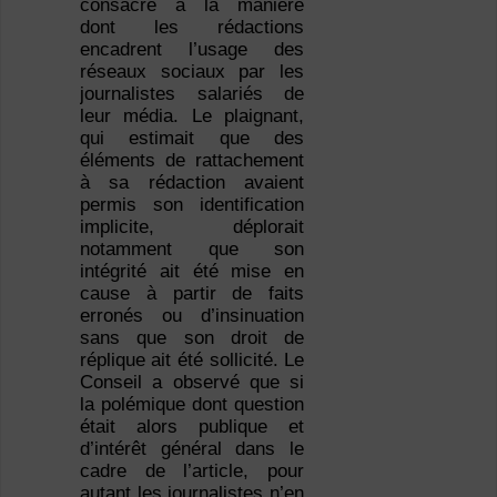
consacré à la manière
dont les rédactions
encadrent l’usage des
réseaux sociaux par les
journalistes salariés de
leur média. Le plaignant,
qui estimait que des
éléments de rattachement
à sa rédaction avaient
permis son identification
implicite, déplorait
notamment que son
intégrité ait été mise en
cause à partir de faits
erronés ou d’insinuation
sans que son droit de
réplique ait été sollicité. Le
Conseil a observé que si
la polémique dont question
était alors publique et
d’intérêt général dans le
cadre de l’article, pour
autant les journalistes n’en