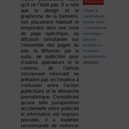
Étudiants
qu’il ne l’était pas. Il a noté
que le
design
et le
Appel à
graphisme de la bannière,
candidatures :
son placement habituel et
Master class
temporaire dans une zone
« Journalisme
de page spécifique, sa
numérique »
diffusion simultanée sur
pour les
l’ensemble des pages du
étudiant·e·s
site, la diffusion, par la
et jeunes
suite, de publicités pour
journalistes￼
d’autres opérateurs et le
30/03/2023
contenu de l’article
strictement informatif ne
prêtaient pas en l’espèce à
confusion entre l’action
publicitaire et la démarche
journalistique. Considérant
qu’une telle juxtaposition
accidentelle entre publicité
et information est toujours
possible, il a toutefois
recommandé de renforcer