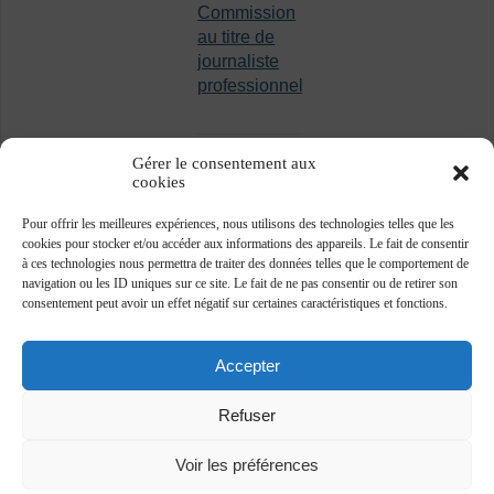
Commission
au titre de
journaliste
professionnel
Gérer le consentement aux
cookies
Pour offrir les meilleures expériences, nous utilisons des technologies telles que les
cookies pour stocker et/ou accéder aux informations des appareils. Le fait de consentir
à ces technologies nous permettra de traiter des données telles que le comportement de
navigation ou les ID uniques sur ce site. Le fait de ne pas consentir ou de retirer son
consentement peut avoir un effet négatif sur certaines caractéristiques et fonctions.
Accepter
Refuser
Voir les préférences
Association des journalistes professionnels -