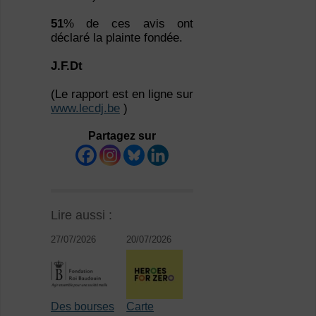
51
% de ces avis ont
déclaré la plainte fondée.
J.F.Dt
(Le rapport est en ligne sur
www.lecdj.be
)
Partagez sur
Lire aussi :
27/07/2026
20/07/2026
Des bourses
Carte