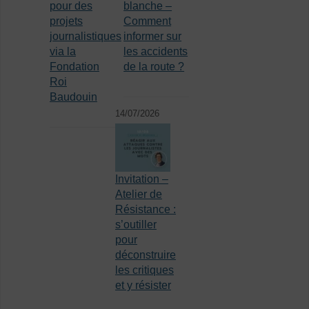
pour des
blanche –
projets
Comment
journalistiques
informer sur
via la
les accidents
Fondation
de la route ?
Roi
Baudouin
14/07/2026
Invitation –
Atelier de
Résistance :
s’outiller
pour
déconstruire
les critiques
et y résister