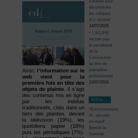
s’outiller pour
déconstruire
les critiques
et y résister
14/07/2026
L’AGJPB
recrute pour
le secrétariat
de la
Commission
au titre de
journaliste
Ainsi,
l’information sur le
professionnel
web vient pour la
13/07/2026
première fois en tête des
objets de plainte
. Il s’agit
des contenus mis en ligne
AJPro
par les médias
traditionnels, cités dans un
Environnement,
tiers des plaintes, devant
IA, sécurité
la télévision (19%), les
en manif’…
quotidiens papier (18%)
Bientôt la
puis les périodiques (7%).
Summer