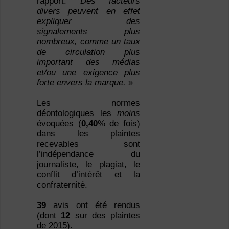
rapport.
Des facteurs
divers peuvent en effet
expliquer des
signalements plus
nombreux, comme un taux
de circulation plus
important des médias
et/ou une exigence plus
forte envers la marque.
»
Les normes
déontologiques les
moins
évoquées (
0,40
% de fois)
dans les plaintes
recevables sont
l’indépendance du
journaliste, le plagiat, le
conflit d’intérêt et la
confraternité.
39
avis ont été rendus
(dont
12
sur des plaintes
de 2015).