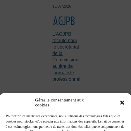
13/07/2026
L’AGJPB
recrute pour
le secrétariat
de la
Commission
au titre de
journaliste
professionnel
Gérer le consentement aux
cookies
Pour offrir les meilleures expériences, nous utilisons des technologies telles que les
cookies pour stocker et/ou accéder aux informations des appareils. Le fait de consentir
à ces technologies nous permettra de traiter des données telles que le comportement de