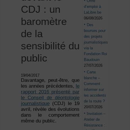
Offre
CDJ : un
d’emploi à
LaLibre.be
baromètre
06/08/2026
Des
de la
bourses pour
des projets
journalistiques
sensibilité du
via la
Fondation Roi
public
Baudouin
27/07/2026
Carte
19/04/2017
blanche –
Davantage, peut-être, que
Comment
les années précédentes,
le
informer sur
rapport 2016 présenté par
les accidents
le Conseil de déontologie
de la route ?
journalistique
(CDJ) le 19
20/07/2026
avril, révèle des évolutions
Invitation –
dans le comportement
Atelier de
même du public.
Résistance :