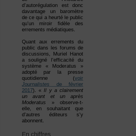
d’autorégulation est donc
davantage un baromètre
de ce qui a heurté le public
qu’un miroir fidèle des
errements médiatiques.
Quant aux errements du
public dans les forums de
discussions, Muriel Hanot
a souligné l’efficacité du
système « Moderatus »
adopté par la presse
quotidienne (
voir
Journalistes
de février
2017
). «
Il y a clairement
un avant et un après
Moderatus
» observe-t-
elle, en souhaitant que
d’autres éditeurs s’y
abonnent.
En chiffres