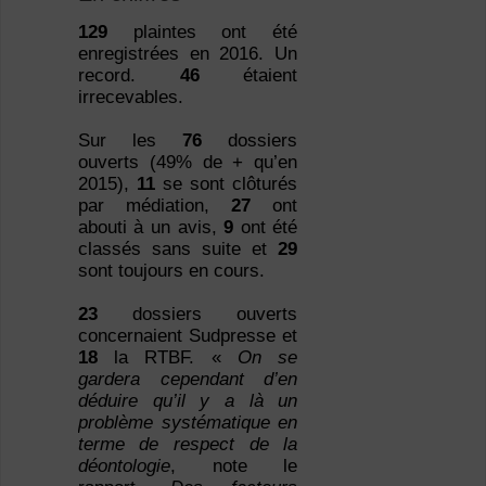
129
plaintes ont été
enregistrées en 2016. Un
record.
46
étaient
irrecevables.
Sur les
76
dossiers
ouverts (49% de + qu’en
2015),
11
se sont clôturés
par médiation,
27
ont
abouti à un avis,
9
ont été
classés sans suite et
29
sont toujours en cours.
23
dossiers ouverts
concernaient Sudpresse et
18
la RTBF. «
On se
gardera cependant d’en
déduire qu’il y a là un
problème systématique en
terme de respect de la
déontologie
, note le