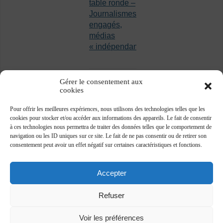
table ronde –
Journalismes
engagés,
médias
« indépendants »
Gérer le consentement aux
cookies
Pour offrir les meilleures expériences, nous utilisons des technologies telles que les
cookies pour stocker et/ou accéder aux informations des appareils. Le fait de consentir
à ces technologies nous permettra de traiter des données telles que le comportement de
navigation ou les ID uniques sur ce site. Le fait de ne pas consentir ou de retirer son
consentement peut avoir un effet négatif sur certaines caractéristiques et fonctions.
Accepter
Refuser
Voir les préférences