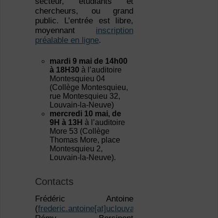
secteur, étudiants et
chercheurs, ou grand
public. L’entrée est libre,
moyennant
inscription
préalable en ligne
.
mardi 9 mai de 14h00
à 18H30
à l’auditoire
Montesquieu 04
(Collège Montesquieu,
rue Montesquieu 32,
Louvain-la-Neuve)
mercredi 10 mai, de
9H à 13H
à l’auditoire
More 53 (Collège
Thomas More, place
Montesquieu 2,
Louvain-la-Neuve).
Contacts
Frédéric Antoine
(
frederic.antoine[at]uclouvain.be
)