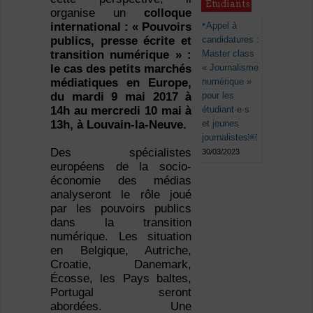
Étudiants
organise un
colloque
Appel à
international : « Pouvoirs
candidatures :
publics, presse écrite et
Master class
transition numérique » :
« Journalisme
le cas des petits marchés
numérique »
médiatiques en Europe,
pour les
du mardi 9 mai 2017 à
étudiant·e·s
14h au mercredi 10 mai à
et jeunes
13h, à Louvain-la-Neuve.
journalistes￼
Des spécialistes
30/03/2023
européens de la socio-
économie des médias
analyseront le rôle joué
par les pouvoirs publics
dans la transition
numérique. Les situation
en Belgique, Autriche,
Croatie, Danemark,
Écosse, les Pays baltes,
Portugal seront
abordées. Une