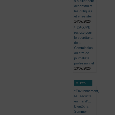
s’outiller pour
déconstruire
les critiques
et y résister
14/07/2026
L’AGJPB
recrute pour
le secrétariat
de la
Commission
au titre de
journaliste
professionnel
13/07/2026
AJPro
Environnement,
IA, sécurité
en manif’…
Bientôt la
Summer