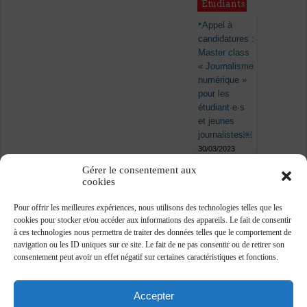
Étudiants
Appel à
candidatures :
Master class
« Journalisme
numérique »
pour les
étudiant·e·s
et jeunes
journalistes￼
30/03/2023
Gérer le consentement aux
cookies
Pour offrir les meilleures expériences, nous utilisons des technologies telles que les
cookies pour stocker et/ou accéder aux informations des appareils. Le fait de consentir
à ces technologies nous permettra de traiter des données telles que le comportement de
navigation ou les ID uniques sur ce site. Le fait de ne pas consentir ou de retirer son
consentement peut avoir un effet négatif sur certaines caractéristiques et fonctions.
Accepter