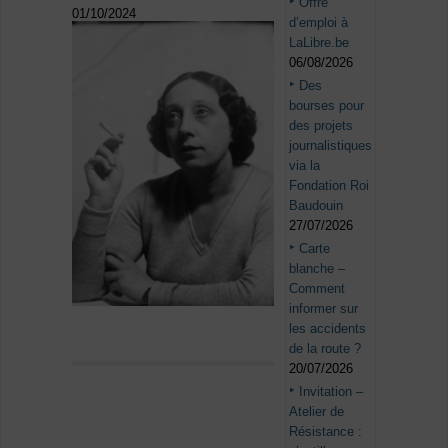
Offre
01/10/2024
d’emploi à
LaLibre.be
06/08/2026
Des
bourses pour
des projets
journalistiques
via la
Fondation Roi
Baudouin
27/07/2026
Carte
blanche –
Comment
informer sur
les accidents
de la route ?
20/07/2026
Invitation –
Atelier de
Résistance :