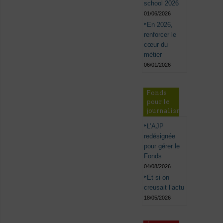
school 2026
01/06/2026
En 2026,
renforcer le
cœur du
métier
06/01/2026
Fonds
pour le
journalisme
L’AJP
redésignée
pour gérer le
Fonds
04/08/2026
Et si on
creusait l’actu
18/05/2026