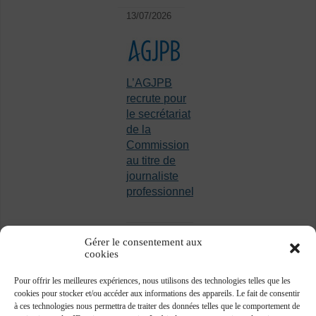
13/07/2026
L’AGJPB
recrute pour
le secrétariat
de la
Commission
au titre de
journaliste
professionnel
Gérer le consentement aux
cookies
Pour offrir les meilleures expériences, nous utilisons des technologies telles que les
cookies pour stocker et/ou accéder aux informations des appareils. Le fait de consentir
à ces technologies nous permettra de traiter des données telles que le comportement de