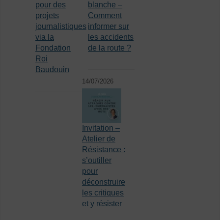
pour des
blanche –
projets
Comment
journalistiques
informer sur
via la
les accidents
Fondation
de la route ?
Roi
Baudouin
14/07/2026
Invitation –
Atelier de
Résistance :
s’outiller
pour
déconstruire
les critiques
et y résister