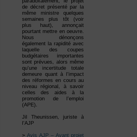
paradoxalement, le projet
de décret présenté par la
même ministre quelques
semaines plus tôt (voir
plus haut), annonçait
pourtant mettre en oeuvre.
Nous dénonçons
également la rapidité avec
laquelle des coupes
budgétaires importantes
sont prévues, alors même
qu’une incertitude totale
demeure quant à l’impact
des réformes en cours au
niveau régional, à savoir
celles des aides à la
promotion de l’emploi
(APE).
Jil Theunissen, juriste à
l’AJP
>
Avis AJP – Avant projet