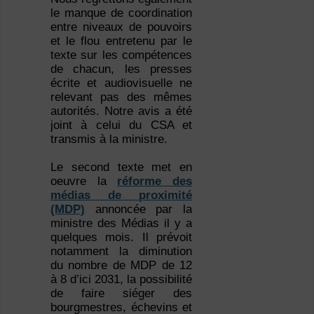
le manque de coordination
entre niveaux de pouvoirs
et le flou entretenu par le
texte sur les compétences
de chacun, les presses
écrite et audiovisuelle ne
relevant pas des mêmes
autorités. Notre avis a été
joint à celui du CSA et
transmis à la ministre.
Le second texte met en
oeuvre la
réforme des
médias de proximité
(MDP)
annoncée par la
ministre des Médias il y a
quelques mois. Il prévoit
notamment la diminution
du nombre de MDP de 12
à 8 d’ici 2031, la possibilité
de faire siéger des
bourgmestres, échevins et