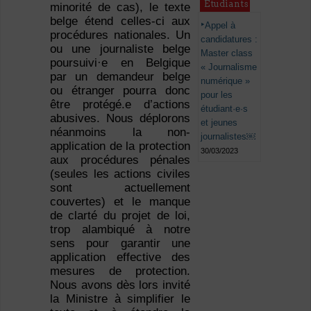
Étudiants
minorité de cas), le texte
belge étend celles-ci aux
Appel à
procédures nationales. Un
candidatures :
ou une journaliste belge
Master class
poursuivi·e en Belgique
« Journalisme
par un demandeur belge
numérique »
ou étranger pourra donc
pour les
être protégé.e d’actions
étudiant·e·s
abusives. Nous déplorons
et jeunes
néanmoins la non-
journalistes￼
application de la protection
30/03/2023
aux procédures pénales
(seules les actions civiles
sont actuellement
couvertes) et le manque
de clarté du projet de loi,
trop alambiqué à notre
sens pour garantir une
application effective des
mesures de protection.
Nous avons dès lors invité
la Ministre à simplifier le