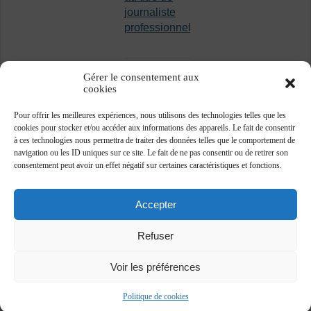
journaliste
professionnel
Gérer le consentement aux
cookies
Pour offrir les meilleures expériences, nous utilisons des technologies telles que les
cookies pour stocker et/ou accéder aux informations des appareils. Le fait de consentir
à ces technologies nous permettra de traiter des données telles que le comportement de
navigation ou les ID uniques sur ce site. Le fait de ne pas consentir ou de retirer son
consentement peut avoir un effet négatif sur certaines caractéristiques et fonctions.
Accepter
Refuser
Voir les préférences
Association des journalistes professionnels -
www.ajp.be - ©2018 -
Plan du site
-
Vie privée
Politique de cookies