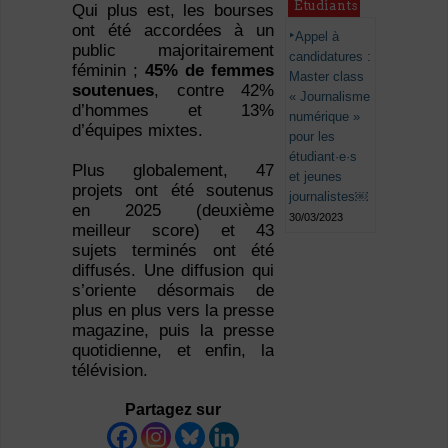
Étudiants
Qui plus est, les bourses
ont été accordées à un
Appel à
public majoritairement
candidatures :
féminin ;
45% de femmes
Master class
soutenues
, contre 42%
« Journalisme
d’hommes et 13%
numérique »
d’équipes mixtes.
pour les
étudiant·e·s
Plus globalement, 47
et jeunes
projets ont été soutenus
journalistes￼
en 2025 (deuxième
30/03/2023
meilleur score) et 43
sujets terminés ont été
diffusés. Une diffusion qui
s’oriente désormais de
plus en plus vers la presse
magazine, puis la presse
quotidienne, et enfin, la
télévision.
Partagez sur