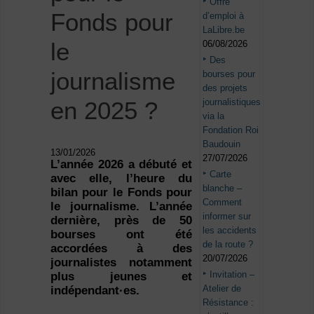
Offre
Fonds pour
d’emploi à
LaLibre.be
le
06/08/2026
Des
journalisme
bourses pour
des projets
journalistiques
en 2025 ?
via la
Fondation Roi
Baudouin
13/01/2026
27/07/2026
L’année 2026 a débuté et
Carte
avec elle, l’heure du
blanche –
bilan pour le Fonds pour
Comment
le journalisme. L’année
informer sur
dernière, près de 50
les accidents
bourses ont été
de la route ?
accordées à des
20/07/2026
journalistes notamment
Invitation –
plus jeunes et
Atelier de
indépendant·es.
Résistance :