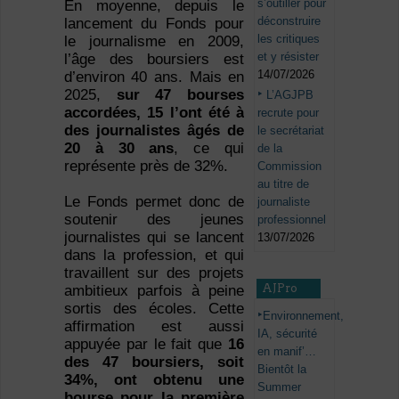
s’outiller pour
En moyenne, depuis le
déconstruire
lancement du Fonds pour
les critiques
le journalisme en 2009,
et y résister
l’âge des boursiers est
14/07/2026
d’environ 40 ans. Mais en
2025,
sur 47 bourses
L’AGJPB
accordées, 15 l’ont été à
recrute pour
des journalistes âgés de
le secrétariat
20 à 30 ans
, ce qui
de la
représente près de 32%.
Commission
au titre de
Le Fonds permet donc de
journaliste
soutenir des jeunes
professionnel
journalistes qui se lancent
13/07/2026
dans la profession, et qui
travaillent sur des projets
AJPro
ambitieux parfois à peine
sortis des écoles. Cette
Environnement,
affirmation est aussi
IA, sécurité
appuyée par le fait que
16
en manif’…
des 47 boursiers, soit
Bientôt la
34%, ont obtenu une
Summer
bourse pour la première