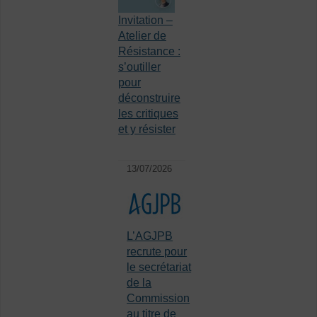
Invitation –
Atelier de
Résistance :
s’outiller
pour
déconstruire
les critiques
et y résister
13/07/2026
L’AGJPB
recrute pour
le secrétariat
de la
Commission
au titre de