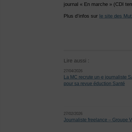
journal « En marche » (CDI tem
Plus d’infos sur
le site des Mu
Lire aussi :
27/04/2026
La MC recrute un·e journaliste S
pour sa revue éduction Santé
27/02/2026
Journaliste freelance – Groupe