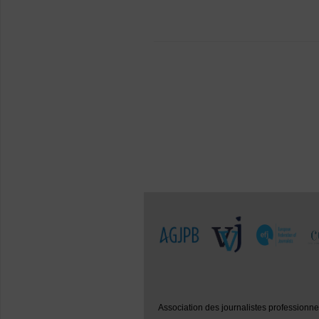
Association des journalistes professionn