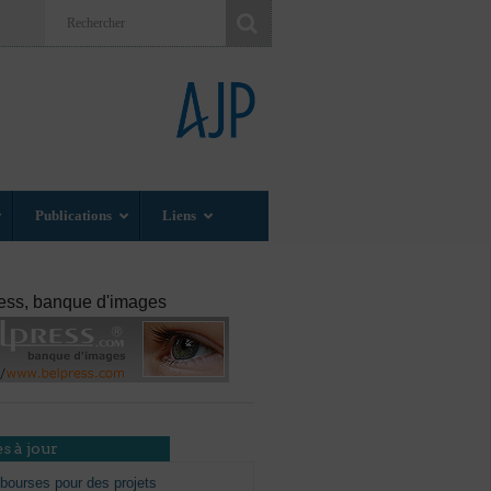
Publications
Liens
ess, banque d'images
s à jour
bourses pour des projets