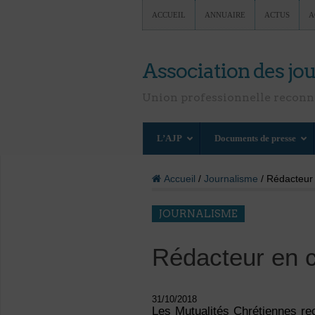
ACCUEIL
ANNUAIRE
ACTUS
A
Association des jou
Union professionnelle recon
L’AJP
Documents de presse
Accueil
/
Journalisme
/ Rédacteur
JOURNALISME
Rédacteur en 
31/10/2018
Les Mutualités Chrétiennes re