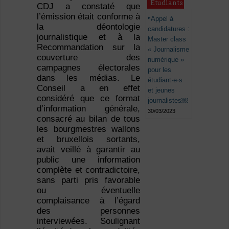
Étudiants
CDJ a constaté que
l’émission était conforme à
Appel à
la déontologie
candidatures :
journalistique et à la
Master class
Recommandation sur la
« Journalisme
couverture des
numérique »
campagnes électorales
pour les
dans les médias. Le
étudiant·e·s
Conseil a en effet
et jeunes
considéré que ce format
journalistes￼
d’information générale,
30/03/2023
consacré au bilan de tous
les bourgmestres wallons
et bruxellois sortants,
avait veillé à garantir au
public une information
complète et contradictoire,
sans parti pris favorable
ou éventuelle
complaisance à l’égard
des personnes
interviewées. Soulignant