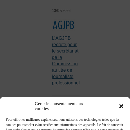
13/07/2026
L’AGJPB
recrute pour
le secrétariat
de la
Commission
au titre de
journaliste
professionnel
Gérer le consentement aux
cookies
Pour offrir les meilleures expériences, nous utilisons des technologies telles que les
cookies pour stocker et/ou accéder aux informations des appareils. Le fait de consentir