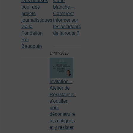
Des bourses
Carte
pour des
blanche –
projets
Comment
journalistiques
informer sur
via la
les accidents
Fondation
de la route ?
Roi
Baudouin
14/07/2026
Invitation –
Atelier de
Résistance :
s’outiller
pour
déconstruire
les critiques
et y résister