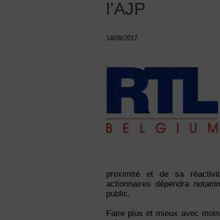
l’AJP
14/09/2017
proximité et de sa réactivi
actionnaires dépendra notam
public.
Faire plus et mieux avec moins