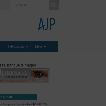
Publications
Liens
ess, banque d'images
s à jour
e d’emploi à LaLibre.be
06/08/2026