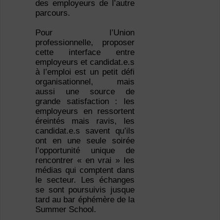
des employeurs de l’autre
parcours.
Pour l’Union
professionnelle, proposer
cette interface entre
employeurs et candidat.e.s
à l’emploi est un petit défi
organisationnel, mais
aussi une source de
grande satisfaction : les
employeurs en ressortent
éreintés mais ravis, les
candidat.e.s savent qu’ils
ont en une seule soirée
l’opportunité unique de
rencontrer « en vrai » les
médias qui comptent dans
le secteur. Les échanges
se sont poursuivis jusque
tard au bar éphémère de la
Summer School.