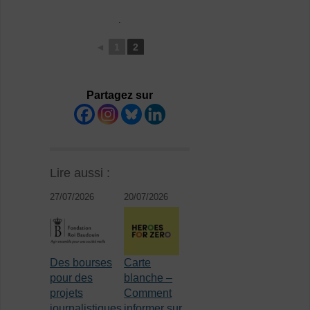
.
◄
1
2
Partagez sur
Lire aussi :
27/07/2026
20/07/2026
Des bourses
Carte
pour des
blanche –
projets
Comment
journalistiques
informer sur