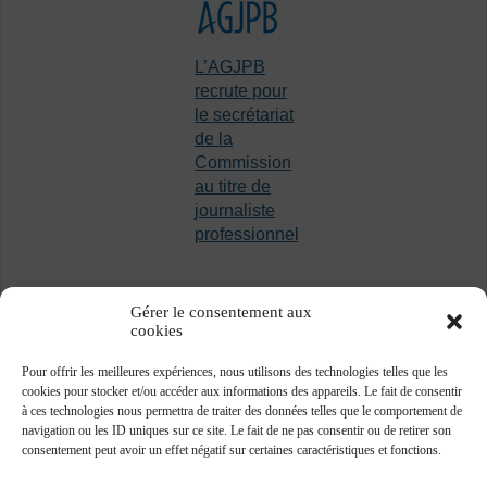
L’AGJPB
recrute pour
le secrétariat
de la
Commission
au titre de
journaliste
professionnel
Gérer le consentement aux
cookies
Pour offrir les meilleures expériences, nous utilisons des technologies telles que les
cookies pour stocker et/ou accéder aux informations des appareils. Le fait de consentir
à ces technologies nous permettra de traiter des données telles que le comportement de
navigation ou les ID uniques sur ce site. Le fait de ne pas consentir ou de retirer son
consentement peut avoir un effet négatif sur certaines caractéristiques et fonctions.