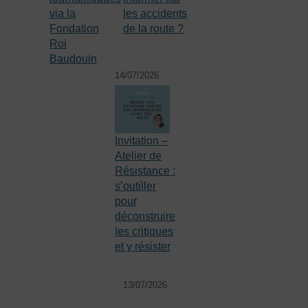
via la
les accidents
Fondation
de la route ?
Roi
Baudouin
14/07/2026
Invitation –
Atelier de
Résistance :
s’outiller
pour
déconstruire
les critiques
et y résister
13/07/2026