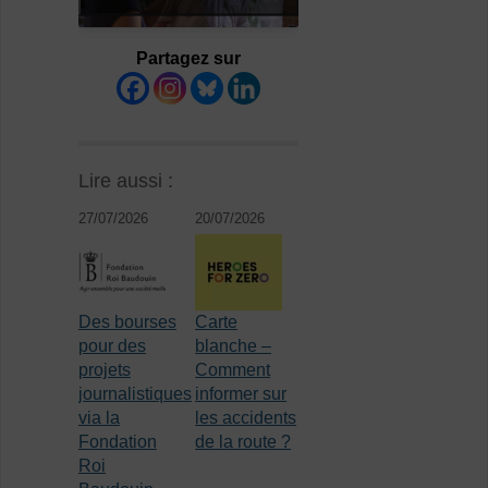
Partagez sur
Lire aussi :
27/07/2026
20/07/2026
Des bourses
Carte
pour des
blanche –
projets
Comment
journalistiques
informer sur
via la
les accidents
Fondation
de la route ?
Roi