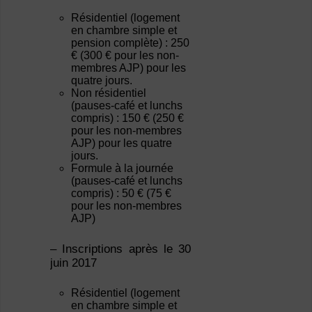
Résidentiel (logement
en chambre simple et
pension complète) : 250
€ (300 € pour les non-
membres AJP) pour les
quatre jours.
Non résidentiel
(pauses-café et lunchs
compris) : 150 € (250 €
pour les non-membres
AJP) pour les quatre
jours.
Formule à la journée
(pauses-café et lunchs
compris) : 50 € (75 €
pour les non-membres
AJP)
– Inscriptions après le 30
juin 2017
Résidentiel (logement
en chambre simple et