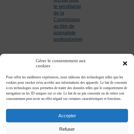
le secrétariat
de la
Commission
au titre de
journaliste
professionnel
Gérer le consentement aux
cookies
Pour offrir les meilleures expériences, nous utilisons des technologies telles que les
cookies pour stocker et/ou accéder aux informations des appareils. Le fait de consentir
à ces technologies nous permettra de traiter des données telles que le comportement de
navigation ou les ID uniques sur ce site. Le fait de ne pas consentir ou de retirer son
consentement peut avoir un effet négatif sur certaines caractéristiques et fonctions.
Accepter
Refuser