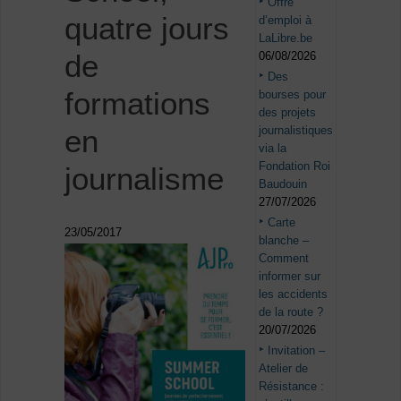
Offre
quatre jours
d’emploi à
LaLibre.be
de
06/08/2026
Des
formations
bourses pour
des projets
journalistiques
en
via la
Fondation Roi
journalisme
Baudouin
27/07/2026
Carte
23/05/2017
blanche –
Comment
informer sur
les accidents
de la route ?
20/07/2026
Invitation –
Atelier de
Résistance :