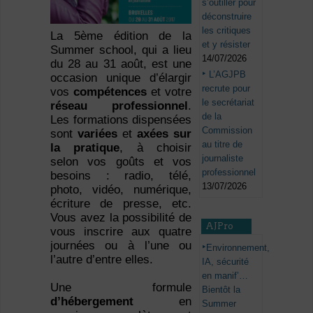
s’outiller pour
déconstruire
les critiques
La 5ème édition de la
et y résister
Summer school, qui a lieu
14/07/2026
du 28 au 31 août, est une
L’AGJPB
occasion unique d’élargir
recrute pour
vos
compétences
et votre
le secrétariat
réseau professionnel
.
de la
Les formations dispensées
Commission
sont
variées
et
axées sur
au titre de
la pratique
, à choisir
journaliste
selon vos goûts et vos
professionnel
besoins : radio, télé,
13/07/2026
photo, vidéo, numérique,
écriture de presse, etc.
Vous avez la possibilité de
AJPro
vous inscrire aux quatre
journées ou à l’une ou
Environnement,
l’autre d’entre elles.
IA, sécurité
en manif’…
Une formule
Bientôt la
d’hébergement
en
Summer