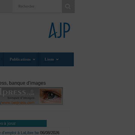
Publications
Liens
ess, banque d'images
s à jour
e d’emploi à LaLibre.be
06/08/2026