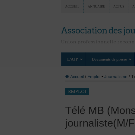
ACCUEIL
ANNUAIRE
ACTUS
A
Association des jou
Union professionnelle recon
L’AJP
Documents de presse
Accueil
/
Emploi
•
Journalisme
/ T
EMPLOI
Télé MB (Mons-
journaliste(M/F