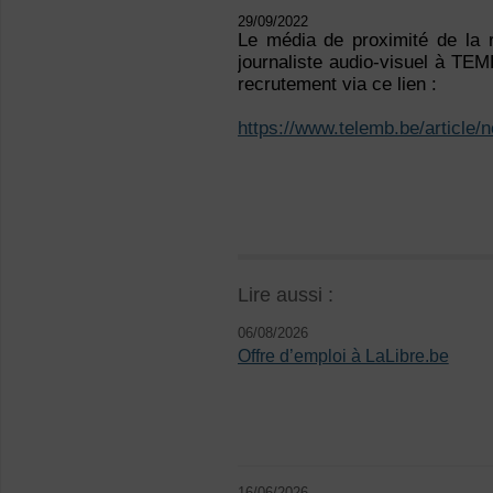
29/09/2022
Le média de proximité de la 
journaliste audio-visuel à TE
recrutement via ce lien :
https://www.telemb.be/article/
Lire aussi :
06/08/2026
Offre d’emploi à LaLibre.be
16/06/2026