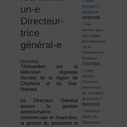
Offre
un-e
d’emploi à
LaLibre.be
Directeur-
06/08/2026
Des
trice
bourses pour
des projets
journalistiques
général-e
via la
Fondation Roi
Baudouin
01/03/2016
27/07/2026
Télésambre est la
Carte
télévision régionale
blanche –
(locale) de la région de
Comment
Charleroi et du Sud-
informer sur
Hainaut.
les accidents
de la route ?
Le Directeur Général
20/07/2026
assure la gestion
Invitation –
administrative,
Atelier de
commerciale et financière,
Résistance :
la gestion du personnel et