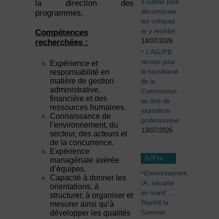
s’outiller pour
la direction des
déconstruire
programmes.
les critiques
et y résister
Compétences
14/07/2026
recherchées :
L’AGJPB
recrute pour
Expérience et
le secrétariat
responsabilité en
matière de gestion
de la
administrative,
Commission
financière et des
au titre de
ressources humaines.
journaliste
Connaissance de
professionnel
l’environnement, du
13/07/2026
secteur, des acteurs et
de la concurrence.
Expérience
AJPro
managériale avérée
d’équipes.
Environnement,
Capacité à donner les
IA, sécurité
orientations, à
en manif’…
structurer, à organiser et
Bientôt la
mesurer ainsi qu’à
Summer
développer les qualités