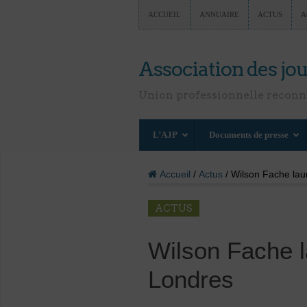
ACCUEIL
ANNUAIRE
ACTUS
A
Association des jou
Union professionnelle recon
L’AJP
Documents de presse
Accueil
/
Actus
/ Wilson Fache laur
ACTUS
Wilson Fache l
Londres