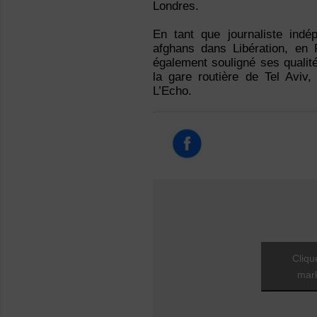
Londres.
En tant que journaliste ind
afghans dans Libération, en 
également souligné ses qualités
la gare routière de Tel Aviv
L’Echo.
Cliqu
mark