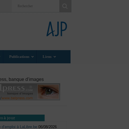
Publications
Liens
ess, banque d'images
s à jour
e d’emploi à LaLibre.be
06/08/2026