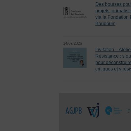
Des bourses pou
projets journalist
via la Fondation 
Baudouin
14/07/2026
Invitation – Atelie
Résistance : s’out
pour déconstruire
critiques et y rési