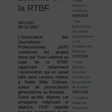
Offre
la RTBF
d’emploi à
LaLibre.be
06/08/2026
Des
09/12/2007
bourses pour
09-12-2007
des projets
journalistiques
L’Association des
via la
Journalistes
Fondation Roi
Professionnels (AJP)
Baudouin
condamne les propos
27/07/2026
tenus par Yves Leterme au
sujet de la RTBF,
Carte
rapportant notamment
blanche –
l’assimilation qui en serait
Comment
faite dans certains milieux
informer sur
à Radio Mille Collines,
les accidents
auteur de provocations
de la route ?
génocidaires au Rwanda.
20/07/2026
Outre qu’elle déplore cet
Invitation –
amalgame méprisant et
Atelier de
déplacé, l’AJP rappelle
Résistance :