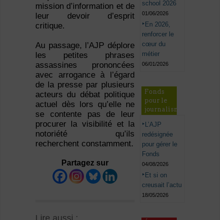
school 2026
mission d’information et de
01/06/2026
leur devoir d’esprit
En 2026,
critique.
renforcer le
cœur du
Au passage, l’AJP déplore
métier
les petites phrases
assassines prononcées
06/01/2026
avec arrogance à l’égard
de la presse par plusieurs
Fonds
acteurs du débat politique
pour le
actuel dès lors qu’elle ne
journalisme
se contente pas de leur
procurer la visibilité et la
L’AJP
notoriété qu’ils
redésignée
recherchent constamment.
pour gérer le
Fonds
Partagez sur
04/08/2026
Et si on
creusait l’actu
18/05/2026
Lire aussi :