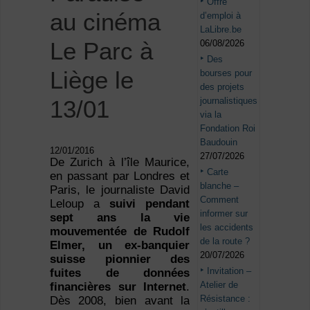
Offre
au cinéma
d’emploi à
LaLibre.be
Le Parc à
06/08/2026
Des
Liège le
bourses pour
des projets
journalistiques
13/01
via la
Fondation Roi
Baudouin
12/01/2016
27/07/2026
De Zurich à l’île Maurice,
Carte
en passant par Londres et
blanche –
Paris, le journaliste David
Comment
Leloup a
suivi pendant
informer sur
sept ans la vie
les accidents
mouvementée de Rudolf
de la route ?
Elmer, un ex-banquier
20/07/2026
suisse pionnier des
Invitation –
fuites de données
Atelier de
financières sur Internet
.
Résistance :
Dès 2008, bien avant la