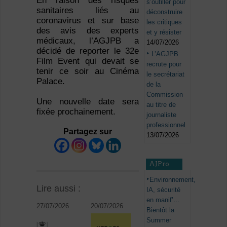
En raison des risques
s’outiller pour
sanitaires liés au
déconstruire
coronavirus et sur base
les critiques
des avis des experts
et y résister
médicaux, l’AGJPB a
14/07/2026
décidé de reporter le 32e
L’AGJPB
Film Event qui devait se
recrute pour
tenir ce soir au Cinéma
le secrétariat
Palace.
de la
Commission
Une nouvelle date sera
au titre de
fixée prochainement.
journaliste
professionnel
Partagez sur
13/07/2026
AJPro
Environnement,
Lire aussi :
IA, sécurité
en manif’…
27/07/2026
20/07/2026
Bientôt la
Summer