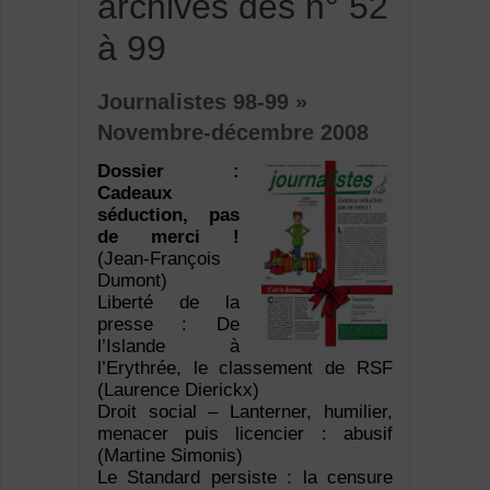
archives des n° 52
à 99
Journalistes 98-99 »
Novembre-décembre 2008
Dossier :
Cadeaux
séduction, pas
de merci !
(Jean-François
Dumont)
Liberté de la
presse : De
l’Islande à
l’Erythrée, le classement de RSF
(Laurence Dierickx)
Droit social – Lanterner, humilier,
menacer puis licencier : abusif
(Martine Simonis)
Le Standard persiste : la censure