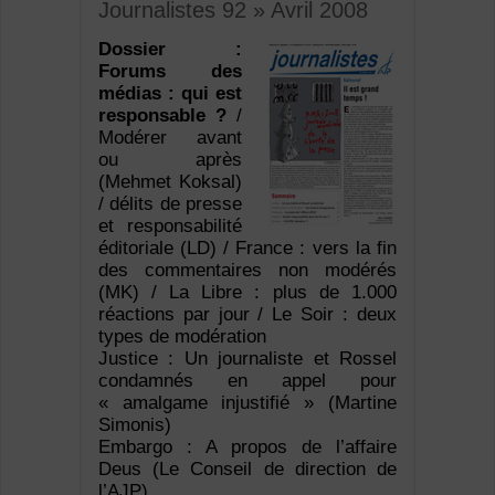
Journalistes 92 » Avril 2008
Dossier :
Forums des
médias : qui est
responsable ?
/
Modérer avant
ou après
(Mehmet Koksal)
/ délits de presse
et responsabilité
éditoriale (LD) / France : vers la fin
des commentaires non modérés
(MK) / La Libre : plus de 1.000
réactions par jour / Le Soir : deux
types de modération
Justice : Un journaliste et Rossel
condamnés en appel pour
« amalgame injustifié » (Martine
Simonis)
Embargo : A propos de l’affaire
Deus (Le Conseil de direction de
l’AJP)