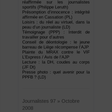
réaffirmée sur les journalistes
sportifs (Philippe Leruth)
Présomption d’innocence : intégrité
affirmée en Cassation (PL)
Loisirs : du réel au virtuel, dans la
peau d’un journaliste (LD)
Témoignage (PPP) : Interdit de
travailler pour d’autres
Conseil de déontologie : le jeune
barreau de Liège récompense l’AJP
Plainte du MRAX contre le VIF
L’Express / Avis de l’AJP
Lecture : la DH, coudes au corps
(JF Dt)
Presse photo : quel avenir pour la
PPFB ? (LD)
Journalistes 97 » Octobre
2008