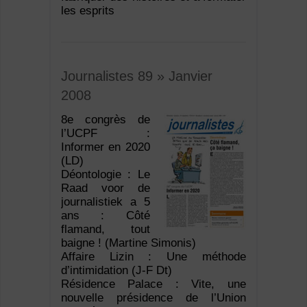
les esprits
Journalistes 89 » Janvier
2008
8e congrès de
l’UCPF :
Informer en 2020
(LD)
Déontologie : Le
Raad voor de
journalistiek a 5
ans : Côté
flamand, tout
baigne ! (Martine Simonis)
Affaire Lizin : Une méthode
d’intimidation (J-F Dt)
Résidence Palace : Vite, une
nouvelle présidence de l’Union