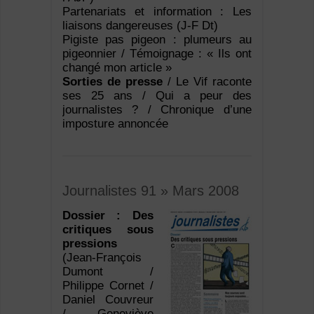
Partenariats et information : Les
liaisons dangereuses (J-F Dt)
Pigiste pas pigeon : plumeurs au
pigeonnier / Témoignage : « Ils ont
changé mon article »
Sorties de presse
/ Le Vif raconte
ses 25 ans / Qui a peur des
journalistes ? / Chronique d’une
imposture annoncée
Journalistes 91 » Mars 2008
Dossier : Des
critiques sous
pressions
(Jean-François
Dumont /
Philippe Cornet /
Daniel Couvreur
/ Geneviève