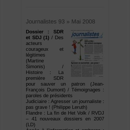
Journalistes 93 » Mai 2008
Dossier : SDR
et SDJ (1)
/ Des
acteurs
courageux et
légitimes
(Martine
Simonis) /
Histoire : La
première SDR
pour sauver un patron (Jean-
François Dumont) / Témoignages :
paroles de présidents
Judiciaire : Agresser un journaliste :
pas grave ! (Philippe Leruth)
Flandre : La fin de Het Volk / RVDJ
– 41 nouveaux dossiers en 2007
(LD)