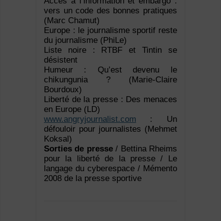
Accès à l’information et embargo :
vers un code des bonnes pratiques
(Marc Chamut)
Europe : le journalisme sportif reste
du journalisme (PhiLe)
Liste noire : RTBF et Tintin se
désistent
Humeur : Qu’est devenu le
chikungunia ? (Marie-Claire
Bourdoux)
Liberté de la presse : Des menaces
en Europe (LD)
www.angryjournalist.com
: Un
défouloir pour journalistes (Mehmet
Koksal)
Sorties de presse
/ Bettina Rheims
pour la liberté de la presse / Le
langage du cyberespace / Mémento
2008 de la presse sportive