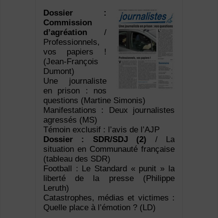
Dossier :
Commission
d’agréation
/
Professionnels,
vos papiers !
(Jean-François
Dumont)
Une journaliste
en prison : nos
questions (Martine Simonis)
Manifestations : Deux journalistes
agressés (MS)
Témoin exclusif : l’avis de l’AJP
Dossier : SDR/SDJ (2)
/ La
situation en Communauté française
(tableau des SDR)
Football : Le Standard « punit » la
liberté de la presse (Philippe
Leruth)
Catastrophes, médias et victimes :
Quelle place à l’émotion ? (LD)