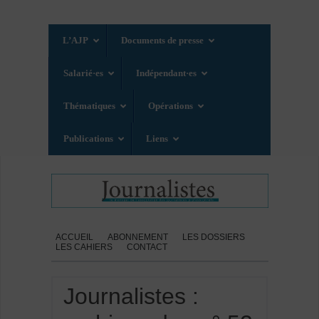
L’AJP
Documents de presse
Salarié·es
Indépendant·es
Thématiques
Opérations
Publications
Liens
ACCUEIL
ABONNEMENT
LES DOSSIERS
LES CAHIERS
CONTACT
Journalistes :