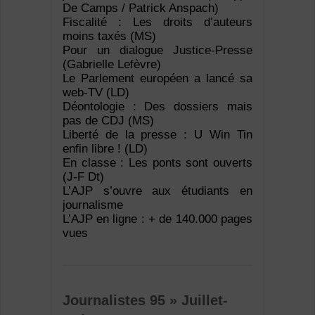
De Camps / Patrick Anspach)
Fiscalité : Les droits d’auteurs
moins taxés (MS)
Pour un dialogue Justice-Presse
(Gabrielle Lefèvre)
Le Parlement européen a lancé sa
web-TV (LD)
Déontologie : Des dossiers mais
pas de CDJ (MS)
Liberté de la presse : U Win Tin
enfin libre ! (LD)
En classe : Les ponts sont ouverts
(J-F Dt)
L’AJP s’ouvre aux étudiants en
journalisme
L’AJP en ligne : + de 140.000 pages
vues
Journalistes 95 » Juillet-