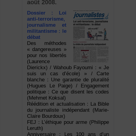
août 2008.
Dossier : Loi
anti-terrorisme,
journalisme et
militantisme : le
débat
Des méthodes
« dangereuses »
pour nos libertés
(Laurence
Dierickx) / Wahoub Fayoumi : « Je
suis un cas d’école) » / Carte
blanche : Une garantie de pluralité
(Hugues Le Paige) / Engagement
politique : Ce que disent les codes
(Mehmet Koksal)
Réédition et actualisation : La Bible
du journaliste indépendant (Marie-
Claire Bourdoux)
FEJ : L’éthique pour arme (Philippe
Leruth)
Anniversaire : Les 100 ans d’un