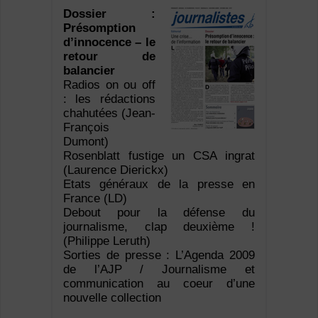
Dossier :
Présomption
d’innocence – le
retour de
balancier
Radios on ou off
: les rédactions
chahutées (Jean-
François
Dumont)
Rosenblatt fustige un CSA ingrat
(Laurence Dierickx)
Etats généraux de la presse en
France (LD)
Debout pour la défense du
journalisme, clap deuxième !
(Philippe Leruth)
Sorties de presse : L’Agenda 2009
de l’AJP / Journalisme et
communication au coeur d’une
nouvelle collection