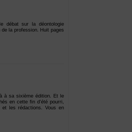
le débat sur la déontologie
n de la profession. Huit pages
 à sa sixième édition. Et le
s en cette fin d’été pourri,
s et les rédactions. Vous en