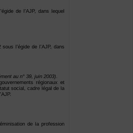
’égide de l’AJP, dans lequel
2 sous l’égide de l’AJP, dans
ment au n° 39, juin 2003)
.
 gouvernements régionaux et
tut social, cadre légal de la
l’AJP.
éminisation de la profession