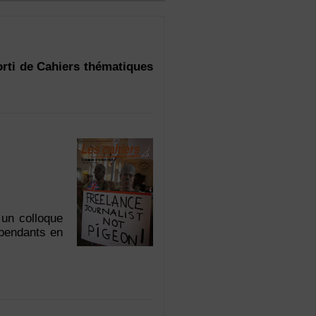
orti de Cahiers thématiques
 un colloque
dépendants en