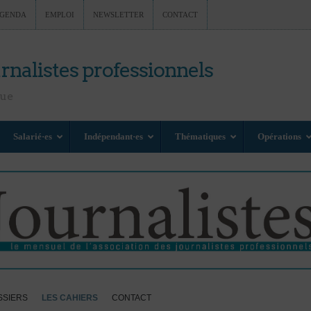
GENDA
EMPLOI
NEWSLETTER
CONTACT
rnalistes professionnels
nue
Salarié·es
Indépendant·es
Thématiques
Opérations
SSIERS
LES CAHIERS
CONTACT