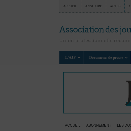
ACCUEIL
ANNUAIRE
ACTUS
A
Association des jou
Union professionnelle recon
L’AJP
Documents de presse
ACCUEIL
ABONNEMENT
LES DO