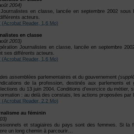
août 2004)
 Journalistes en classe, lancée en septembre 2002 sous l
ifférents acteurs.
f (Acrobat Reader, 1,6 Mo)
alistes en classe
août 2003)
’opération Journalistes en classe, lancée en septembre 200
 ses différents acteurs.
f (Acrobat Reader, 1,6 Mo)
s assemblées parlementaires et du gouvernement
(supplé
ndications de la profession, destinés aux parlements et
ctions du 13 juin 2004. Conditions d’exercice du métier, sta
information : au delà des constats, les actions proposées par 
f (Acrobat Reader, 2,2 Mo)
nalisme au féminin
03)
ssionnels et stagiaires du pays sont des femmes. Si la f
ncore un long chemin à parcourir…