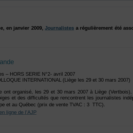
e, en janvier 2009,
Journalistes
a régulièrement été ass
mande
es – HORS SERIE N°2- avril 2007
LLOQUE INTERNATIONAL (Liège les 29 et 30 mars 2007)
e ont organisé, les 29 et 30 mars 2007 à Liège (Vertbois),
piges et des difficultés que rencontrent les journalistes in
pe et au Québec (prix de vente TVAC : 3  TTC).
 en ligne de l’AJP