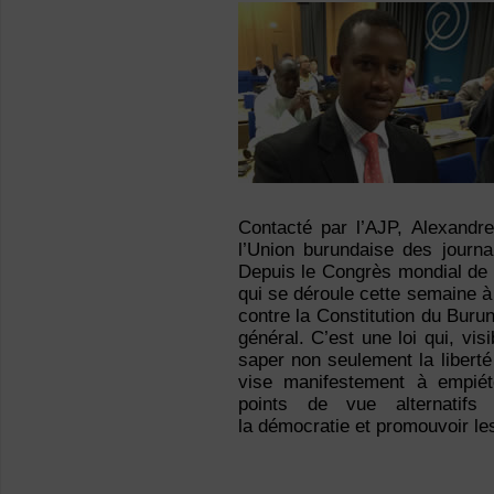
Contacté par l’AJP, Alexand
l’Union burundaise des journ
Depuis le Congrès mondial de la
qui se déroule cette semaine à 
contre la Constitution du Burund
général. C’est une loi qui, vi
saper non seulement la liberté 
vise manifestement à empiét
points de vue alternatifs 
la démocratie et promouvoir les 