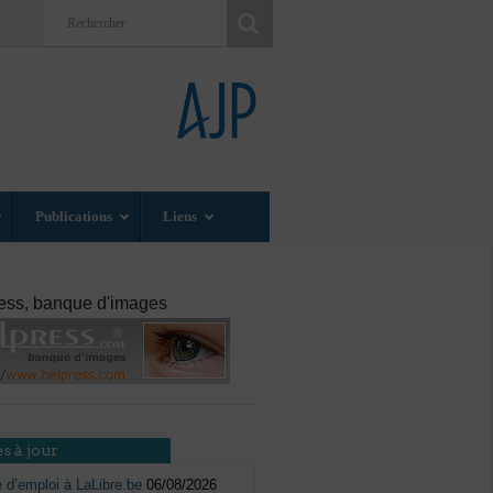
Publications
Liens
ess, banque d'images
s à jour
e d’emploi à LaLibre.be
06/08/2026