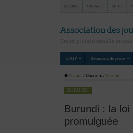
ACCUEIL
ANNUAIRE
ACTUS
A
Association des jou
Union professionnelle recon
L’AJP
Documents de presse
Accueil
/ Dossiers /
Burundi
BURUNDI
Burundi : la loi
promulguée