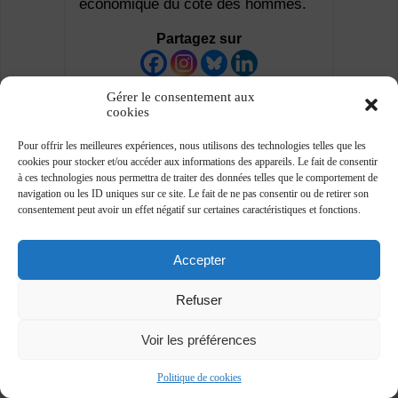
économique du côté des hommes.
Partagez sur
Gérer le consentement aux
cookies
Pour offrir les meilleures expériences, nous utilisons des technologies telles que les
cookies pour stocker et/ou accéder aux informations des appareils. Le fait de consentir
à ces technologies nous permettra de traiter des données telles que le comportement de
navigation ou les ID uniques sur ce site. Le fait de ne pas consentir ou de retirer son
consentement peut avoir un effet négatif sur certaines caractéristiques et fonctions.
Accepter
Refuser
Voir les préférences
Association des journalistes professionnels -
www.ajp.be - ©2018 -
Plan du site
-
Vie privée
Politique de cookies