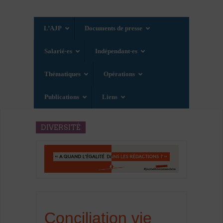
L’AJP
Documents de presse
Salarié·es
Indépendant·es
Thématiques
Opérations
Publications
Liens
DIVERSITÉ
Conciliation vie