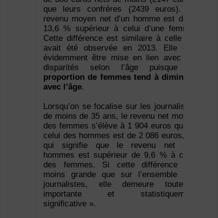
que leurs confrères (2439 euros). Le
revenu moyen net d’un homme est donc
13,6 % supérieur à celui d’une femme.
Cette différence est similaire à celle qui
avait été observée en 2013. Elle doit
évidemment être mise en lien avec les
disparités selon l’âge puisque
la
proportion de femmes tend à diminuer
avec l’âge
.
Lorsqu’on se focalise sur les journalistes
de moins de 35 ans, le revenu net moyen
des femmes s’élève à 1 904 euros quand
celui des hommes est de 2 086 euros, ce
qui signifie que le revenu net des
hommes est supérieur de 9,6 % à celui
des femmes. Si cette différence est
moins grande que sur l’ensemble des
journalistes, elle demeure toutefois
importante et statistiquement
significative ».