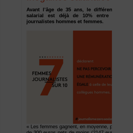
Avant l’âge de 35 ans, le différentiel
salarial est déjà de 10% entre les
journalistes hommes et femmes.
« Les femmes gagnent, en moyenne, près
de 300 euros nets de moins (2147 euros)