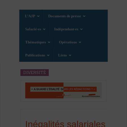
L’AJP
Documents de presse
Salarié·es
Indépendant·es
Thématiques
Opérations
Publications
Liens
DIVERSITÉ
Inégalités salariales