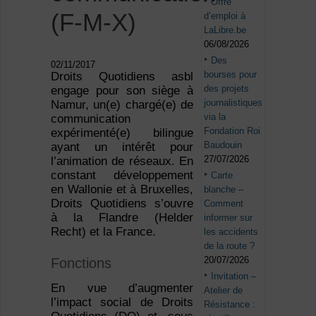
Offre
(F-M-X)
d’emploi à
LaLibre.be
06/08/2026
Des
02/11/2017
bourses pour
Droits Quotidiens asbl
des projets
engage pour son siège à
journalistiques
Namur, un(e) chargé(e) de
via la
communication
Fondation Roi
expérimenté(e) bilingue
Baudouin
ayant un intérêt pour
27/07/2026
l’animation de réseaux. En
constant développement
Carte
en Wallonie et à Bruxelles,
blanche –
Droits Quotidiens s’ouvre
Comment
à la Flandre (Helder
informer sur
Recht) et la France.
les accidents
de la route ?
20/07/2026
Fonctions
Invitation –
En vue d’augmenter
Atelier de
l’impact social de Droits
Résistance :