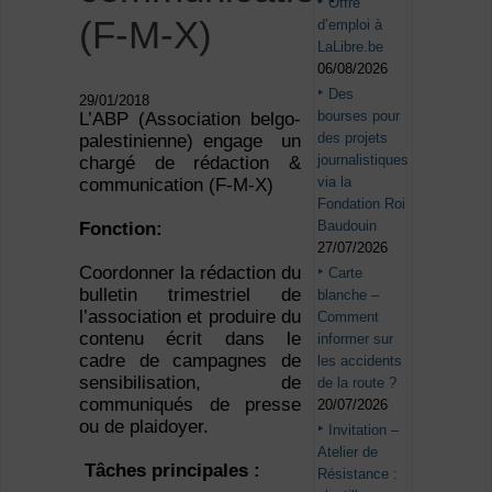
Offre
(F-M-X)
d’emploi à
LaLibre.be
06/08/2026
Des
29/01/2018
bourses pour
L’ABP (Association belgo-
des projets
palestinienne) engage un
journalistiques
chargé de rédaction &
via la
communication (F-M-X)
Fondation Roi
Baudouin
Fonction:
27/07/2026
Coordonner la rédaction du
Carte
bulletin trimestriel de
blanche –
l’association et produire du
Comment
contenu écrit dans le
informer sur
cadre de campagnes de
les accidents
sensibilisation, de
de la route ?
communiqués de presse
20/07/2026
ou de plaidoyer.
Invitation –
Atelier de
Tâches principales :
Résistance :