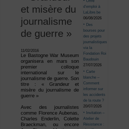
Offre
et misère du
d’emploi à
LaLibre.be
journalisme
06/08/2026
Des
de guerre »
bourses pour
des projets
journalistiques
via la
11/02/2016
Fondation Roi
Le Bastogne War Museum
Baudouin
organisera en mars son
27/07/2026
premier colloque
Carte
international sur le
blanche –
journalisme de guerre. Son
Comment
titre : « Grandeur et
informer sur
misère du journalisme de
les accidents
guerre »
de la route ?
20/07/2026
Avec des journalistes
comme Florence Aubenas,
Invitation –
Charles Enderlin, Colette
Atelier de
Braeckman, ou encore
Résistance :