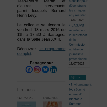
Jean-Pierre Martin, et
s’outiller pour
d’autres intervenants
déconstruire
parmi lesquels Bernard
les critiques
Henri Levy.
et y résister
14/07/2026
Le colloque se tiendra le
L’AGJPB
vendredi 18 mars 2016 de
recrute pour
11h à 17h30 à Bastogne,
le secrétariat
dans la Salle Jean XXIII.
de la
Commission
Découvrez
le programme
au titre de
complet
.
journaliste
professionnel
Partagez sur
13/07/2026
AJPro
Environnement,
Lire aussi :
IA, sécurité
en manif’…
14/07/2026
13/07/2026
Bientôt la
Summer