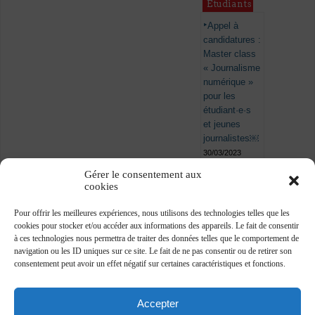
Étudiants
Appel à
candidatures :
Master class
« Journalisme
numérique »
pour les
étudiant·e·s
et jeunes
journalistes￼
30/03/2023
Gérer le consentement aux
cookies
Pour offrir les meilleures expériences, nous utilisons des technologies telles que les
cookies pour stocker et/ou accéder aux informations des appareils. Le fait de consentir
à ces technologies nous permettra de traiter des données telles que le comportement de
navigation ou les ID uniques sur ce site. Le fait de ne pas consentir ou de retirer son
consentement peut avoir un effet négatif sur certaines caractéristiques et fonctions.
Accepter