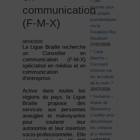
Des
communication
bourses pour
des projets
(F-M-X)
journalistiques
via la
Fondation Roi
Baudouin
08/04/2020
27/07/2026
La Ligue Braille recherche
Carte
un Conseiller en
blanche –
communication (F-M-X)
Comment
spécialisé en médias et en
informer sur
communication
les accidents
d’entreprise.
de la route ?
20/07/2026
Active dans toutes les
Invitation –
régions du pays, la Ligue
Atelier de
Braille propose des
Résistance :
services aux personnes
s’outiller pour
aveugles et malvoyantes
déconstruire
pour soutenir leur
les critiques
autonomie et leur insertion
et y résister
socio-professionnelle. Elle