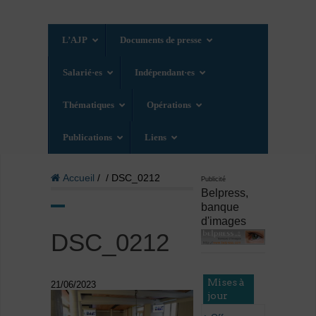
L’AJP
Documents de presse
Salarié·es
Indépendant·es
Thématiques
Opérations
Publications
Liens
Accueil
/ / DSC_0212
Publicité
Belpress,
banque
d'images
DSC_0212
Mises à
21/06/2023
jour