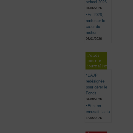
school 2026
01/06/2026
En 2026,
renforcer le
cœur du
métier
06/01/2026
Fonds
pour le
journalisme
L’AJP
redésignée
pour gérer le
Fonds
04/08/2026
Et si on
creusait l’actu
18/05/2026