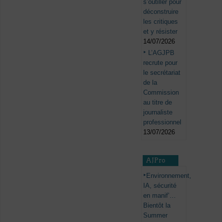
s’outiller pour
déconstruire
les critiques
et y résister
14/07/2026
L’AGJPB
recrute pour
le secrétariat
de la
Commission
au titre de
journaliste
professionnel
13/07/2026
AJPro
Environnement,
IA, sécurité
en manif’…
Bientôt la
Summer