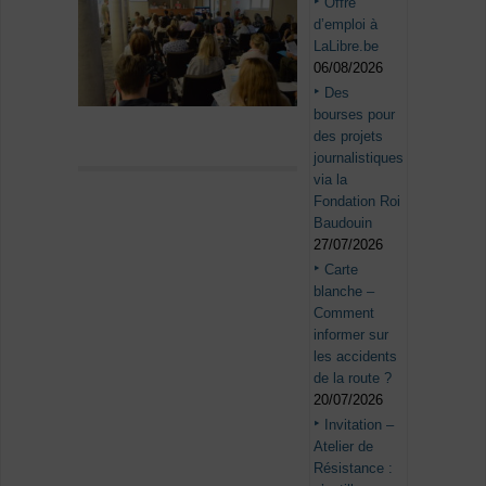
Offre
d’emploi à
LaLibre.be
06/08/2026
Des
bourses pour
des projets
journalistiques
via la
Fondation Roi
Baudouin
27/07/2026
Carte
blanche –
Comment
informer sur
les accidents
de la route ?
20/07/2026
Invitation –
Atelier de
Résistance :