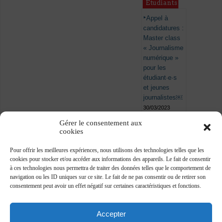
Étudiants
Appel à
candidatures :
Master class
« Journalisme
numérique »
pour les
étudiant·e·s
et jeunes
journalistes￼
30/03/2023
Gérer le consentement aux
cookies
Pour offrir les meilleures expériences, nous utilisons des technologies telles que les
cookies pour stocker et/ou accéder aux informations des appareils. Le fait de consentir
à ces technologies nous permettra de traiter des données telles que le comportement de
navigation ou les ID uniques sur ce site. Le fait de ne pas consentir ou de retirer son
consentement peut avoir un effet négatif sur certaines caractéristiques et fonctions.
Accepter