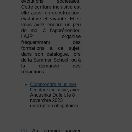
évolutions sociétales.
Cette écriture inclusive est
elle aussi en construction,
évolutive et vivante. Et si
vous avez encore un peu
de mal à l’appréhender,
l’AJP organise
fréquemment des
formations à ce sujet,
dans son catalogue, lors
de la Summer School, ou à
la demande des
rédactions.
Comprendre et utiliser
l’écriture inclusive
, avec
Anoushka Dufeil, le 8
novembre 2023
(inscription obligatoire)
[1]
Au premier janvier