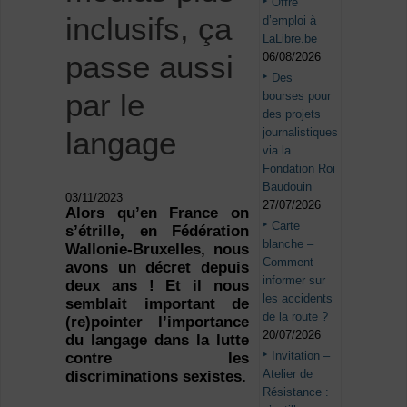
Offre
inclusifs, ça
d’emploi à
LaLibre.be
passe aussi
06/08/2026
Des
par le
bourses pour
des projets
journalistiques
langage
via la
Fondation Roi
Baudouin
03/11/2023
27/07/2026
Alors qu’en France on
Carte
s’étrille, en Fédération
blanche –
Wallonie-Bruxelles, nous
Comment
avons un décret depuis
informer sur
deux ans ! Et il nous
les accidents
semblait important de
de la route ?
(re)pointer l’importance
20/07/2026
du langage dans la lutte
Invitation –
contre les
Atelier de
discriminations sexistes.
Résistance :