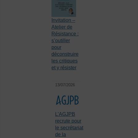
Invitation –
Atelier de
Résistance :
s’outiller
pour
déconstruire
les critiques
et y résister
13/07/2026
L’AGJPB
recrute pour
le secrétariat
de la