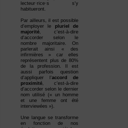
lecteur·rice·s s’y
habitueront.
Par ailleurs, il est possible
d’employer le
pluriel de
majorité
, c’est-à-dire
d’accorder selon le
nombre majoritaire. On
parlerait ainsi « des
infirmières » car elles
représentent plus de 80%
de la profession. Il est
aussi parfois question
d’appliquer l’
accord de
proximité
, c’est-à-dire
d’accorder selon le dernier
nom utilisé (« un homme
et une femme ont été
interviewées »).
Une langue se transforme
en fonction de nos