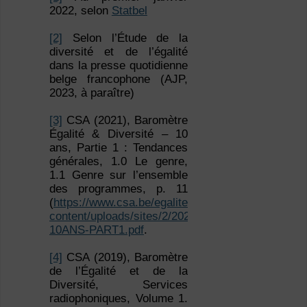
2022, selon
Statbel
[2]
Selon l’Étude de la
diversité et de l’égalité
dans la presse quotidienne
belge francophone (AJP,
2023, à paraître)
[3]
CSA (2021), Baromètre
Égalité & Diversité – 10
ans, Partie 1 : Tendances
générales, 1.0 Le genre,
1.1 Genre sur l’ensemble
des programmes, p. 11
(
https://www.csa.be/egalitediversite/wp-
content/uploads/sites/2/2023/04/CSA_barometre-
10ANS-PART1.pdf
.
[4]
CSA (2019), Baromètre
de l’Égalité et de la
Diversité, Services
radiophoniques, Volume 1.