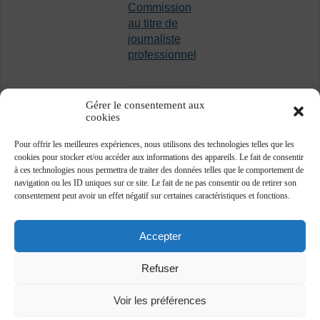
Commission
au titre de
journaliste
professionnel
Gérer le consentement aux
cookies
Pour offrir les meilleures expériences, nous utilisons des technologies telles que les
cookies pour stocker et/ou accéder aux informations des appareils. Le fait de consentir
à ces technologies nous permettra de traiter des données telles que le comportement de
navigation ou les ID uniques sur ce site. Le fait de ne pas consentir ou de retirer son
consentement peut avoir un effet négatif sur certaines caractéristiques et fonctions.
Accepter
Refuser
Voir les préférences
Association des journalistes professionnels -