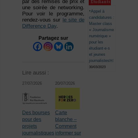
par des remises de prix et
Étudiants
une soirée de networking.
Appel à
Pour voir le programme,
candidatures :
rendez-vous sur
le site de
Master class
Difference Day
.
« Journalisme
numérique »
Partagez sur
pour les
étudiant·e·s
et jeunes
journalistes￼
30/03/2023
Lire aussi :
27/07/2026
20/07/2026
Des bourses
Carte
pour des
blanche –
projets
Comment
journalistiques
informer sur