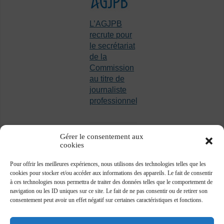
L’AGJPB
recrute pour
le secrétariat
de la
Commission
au titre de
journaliste
professionnel
Gérer le consentement aux
cookies
Pour offrir les meilleures expériences, nous utilisons des technologies telles que les
cookies pour stocker et/ou accéder aux informations des appareils. Le fait de consentir
à ces technologies nous permettra de traiter des données telles que le comportement de
navigation ou les ID uniques sur ce site. Le fait de ne pas consentir ou de retirer son
consentement peut avoir un effet négatif sur certaines caractéristiques et fonctions.