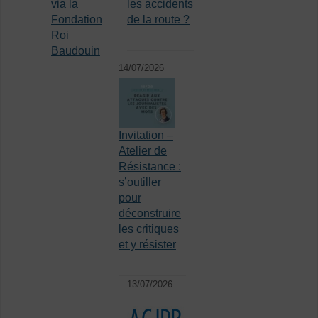
via la
les accidents
Fondation
de la route ?
Roi
Baudouin
14/07/2026
Invitation –
Atelier de
Résistance :
s’outiller
pour
déconstruire
les critiques
et y résister
13/07/2026