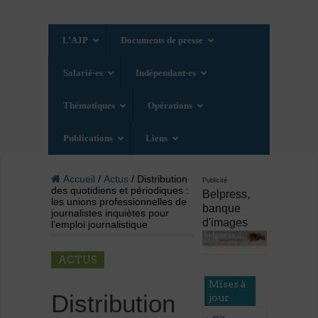
L’AJP
Documents de presse
Salarié·es
Indépendant·es
Thématiques
Opérations
Publications
Liens
Accueil
/
Actus
/ Distribution
Publicité
des quotidiens et périodiques :
Belpress,
les unions professionnelles de
banque
journalistes inquiètes pour
d'images
l’emploi journalistique
ACTUS
Mises à
Distribution
jour