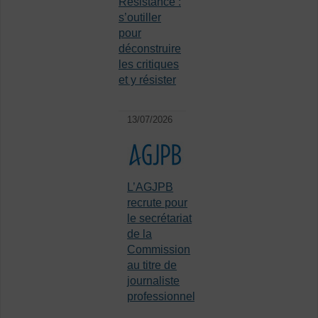
Résistance :
s’outiller
pour
déconstruire
les critiques
et y résister
13/07/2026
L’AGJPB
recrute pour
le secrétariat
de la
Commission
au titre de
journaliste
professionnel