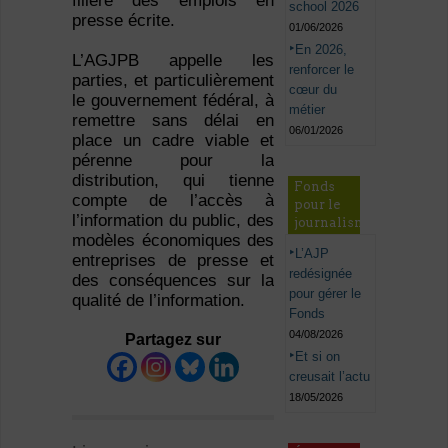
filière des emplois en
school 2026
presse écrite.
01/06/2026
En 2026,
L’AGJPB appelle les
renforcer le
parties, et particulièrement
cœur du
le gouvernement fédéral, à
métier
remettre sans délai en
06/01/2026
place un cadre viable et
pérenne pour la
distribution, qui tienne
Fonds
compte de l’accès à
pour le
l’information du public, des
journalisme
modèles économiques des
L’AJP
entreprises de presse et
redésignée
des conséquences sur la
pour gérer le
qualité de l’information.
Fonds
04/08/2026
Partagez sur
Et si on
creusait l’actu
18/05/2026