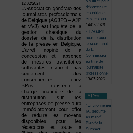
s’outiller pour
12/02/2024
déconstruire
L’Association générale des
les critiques
journalistes professionnels
et y résister
de Belgique (AGJPB – AJP
14/07/2026
et VVJ) est inquiète de la
L’AGJPB
gestion chaotique du
recrute pour
dossier de la distribution
le secrétariat
de la presse en Belgique.
de la
L’arrêt inopiné de la
Commission
concession et l’absence
au titre de
de mesures transitoires
journaliste
suffisantes n’auront pas
professionnel
seulement des
13/07/2026
conséquences chez
BPost : transférer la
charge financière de la
AJPro
distribution sur les
entreprises de presse aura
Environnement,
immédiatement pour effet
IA, sécurité
de réduire les moyens
en manif’…
disponibles pour les
Bientôt la
rédactions et toute la
Summer