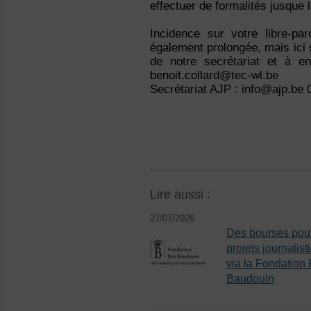
effectuer de formalités jusque l
Incidence sur votre libre-p
également prolongée, mais ici s
de notre secrétariat et à e
benoit.collard@tec-wl.be
Secrétariat AJP : info@ajp.be 
Lire aussi :
27/07/2026
Des bourses pou
projets journalist
via la Fondation 
Baudouin