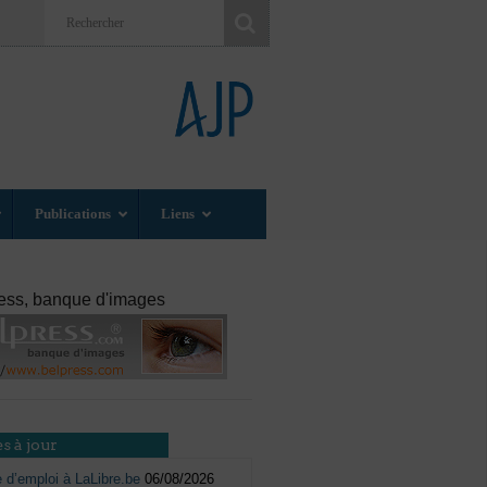
Publications
Liens
ess, banque d'images
s à jour
e d’emploi à LaLibre.be
06/08/2026