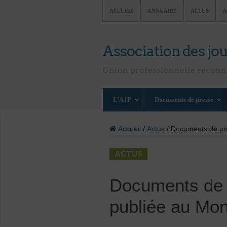
ACCUEIL
ANNUAIRE
ACTUS
A
Association des jou
Union professionnelle recon
L’AJP
Documents de presse
Accueil
/
Actus
/ Documents de pres
ACTUS
Documents de p
publiée au Mon